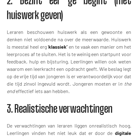
2. Bezint eer ge begint (met
huiswerk geven)
Leraren beschouwen huiswerk als een gewoonte en
denken niet voldoende na over de meerwaarde. Huiswerk
is meestal heel erg ‘
klassiek’
en te vaak een manier om het
leerproces af te sluiten. Het is te weinig een startpunt voor
feedback, hulp en bijsturing. Leerlingen willen ook weten
waarom een leerkracht een opdracht geeft. Wie beslag legt
op de vrije tijd van jongeren is er verantwoordelijk voor dat
die tijd zinvol ingevuld wordt. Jongeren moeten er i
n the
end
effectief iets aan hebben.
3. Realistische verwachtingen
De verwachtingen van leraren liggen onrealistisch hoog.
Leerlingen vinden het niet leuk dat er door de
digitale