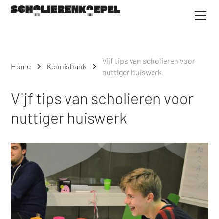
Vijf tips van scholieren voor
Home
Kennisbank
nuttiger huiswerk
Vijf tips van scholieren voor
nuttiger huiswerk