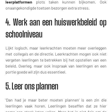
leerplatformen
plots taken kunnen bijkomen. Ook
onaangekondigde toetsen bezorgen extra stress.
4. Werk aan een huiswerkbeleid op
schoolniveau
Lijkt logisch, maar leerkrachten moeten meer overleggen
met collega's en de directie. Leerkrachten mogen ook niet
vergeten leerlingen te betrekken bij het opstellen van een
beleid. Overleg, maar ook inspraak van leerlingen en een
portie goede wil zijn dus essentieel.
5. Leer ons plannen
‘Dan had je maar beter moeten plannen’ is een zin die
leerlingen vaak horen. Leerlingen beseffen dat ze hier
soms een steek laten vallen. Maar het is niet fair om de