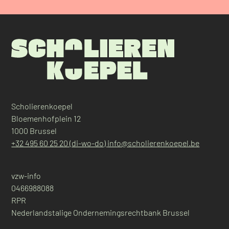
Scholierenkoepel
Bloemenhofplein 12
1000 Brussel
+32 495 60 25 20 (di-wo-do)
info@scholierenkoepel.be
vzw-info
0466988088
RPR
Nederlandstalige Ondernemingsrechtbank Brussel