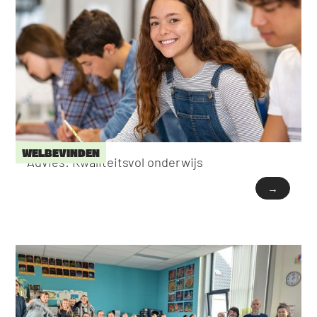
WELBEVINDEN
Advies: Kwaliteitsvol onderwijs
→