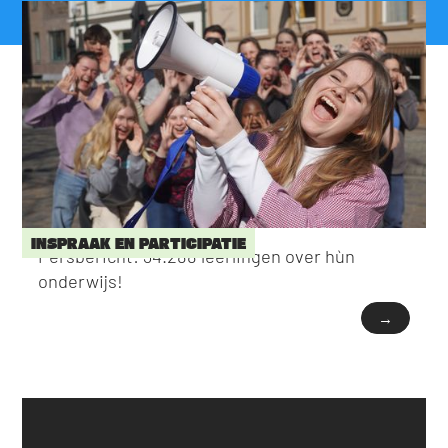
INSPRAAK EN PARTICIPATIE
Persbericht: 34.288 leerlingen over hùn
onderwijs!
→