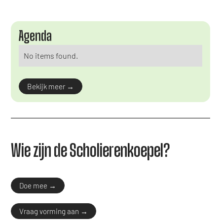
Agenda
No items found.
Bekijk meer →
Wie zijn de Scholierenkoepel?
Doe mee →
Vraag vorming aan →