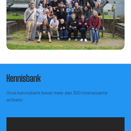
Kennisbank
Onze kennisbank bevat meer dan 300 interessante
artikels!