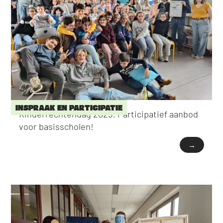
INSPRAAK EN PARTICIPATIE
Kinderrechtendag 2025: Participatief aanbod
voor basisscholen!
→