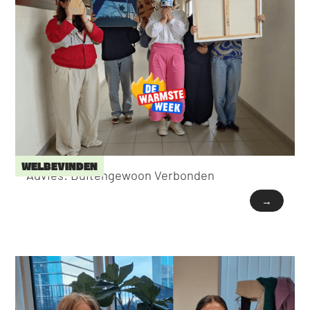
WELBEVINDEN
Advies: Buitengewoon Verbonden
→