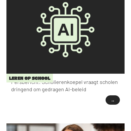
LEREN OP SCHOOL
Persbericht: Scholierenkoepel vraagt scholen
dringend om gedragen AI-beleid
→