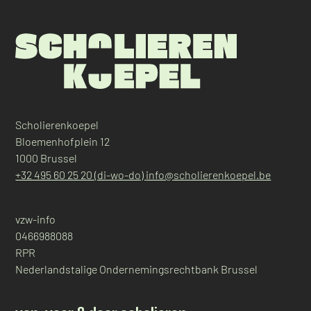
Scholierenkoepel
Bloemenhofplein 12
1000 Brussel
+32 495 60 25 20 (di-wo-do)
info@scholierenkoepel.be
vzw-info
0466988088
RPR
Nederlandstalige Ondernemingsrechtbank Brussel