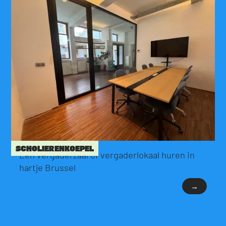
SCHOLIERENKOEPEL
Een vergaderzaal of vergaderlokaal huren in
hartje Brussel
→