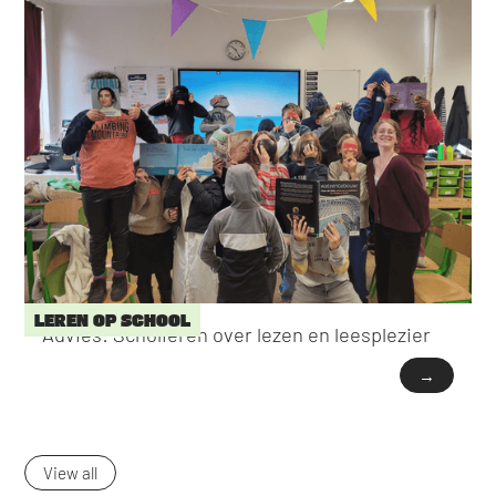
LEREN OP SCHOOL
Advies: Scholieren over lezen en leesplezier
→
View all