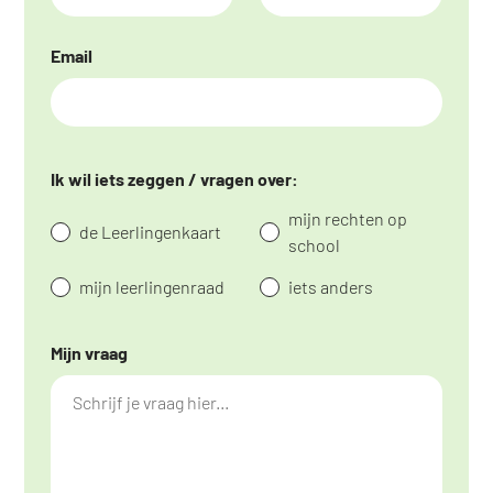
Email
Ik wil iets zeggen / vragen over:
mijn rechten op
de Leerlingenkaart
school
mijn leerlingenraad
iets anders
Mijn vraag