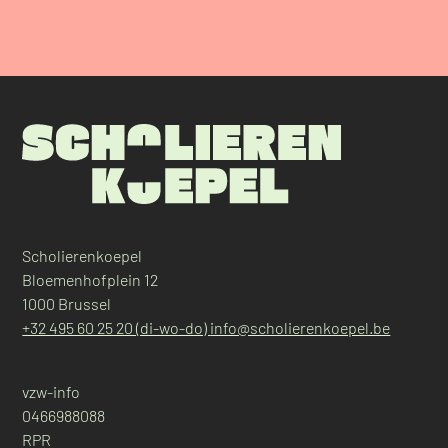
Scholierenkoepel
Bloemenhofplein 12
1000 Brussel
+32 495 60 25 20 (di-wo-do)
info@scholierenkoepel.be
vzw-info
0466988088
RPR