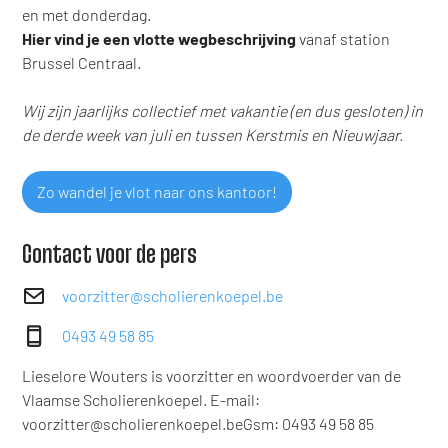
en met donderdag.
Hier vind je een vlotte wegbeschrijving
vanaf station
Brussel Centraal.
Wij zijn jaarlijks collectief met vakantie (en dus gesloten) in
de derde week van juli en tussen Kerstmis en Nieuwjaar.
Zo wandel je vlot naar ons kantoor!
Contact voor de pers
voorzitter@scholierenkoepel.be
0493 49 58 85
Lieselore Wouters is voorzitter en woordvoerder van de
Vlaamse Scholierenkoepel. E-mail:
voorzitter@scholierenkoepel.be
Gsm: 0493 49 58 85