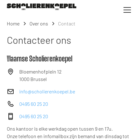
Home
Over ons
Contact
Contacteer ons
Vlaamse Scholierenkoepel
Bloemenhofplein 12
1000 Brussel
info@scholierenkoepel.be
0495 60 25 20
0495 60 25 20
Ons kantoor is elke werkdag open tussen 9 en 17u.
Onze telefoon en infomailbox zijn bemand van dinsdag tot