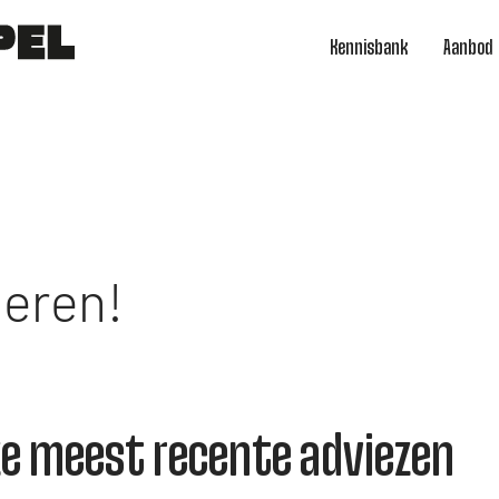
Kennisbank
Aanbod
ieren!
e meest recente adviezen