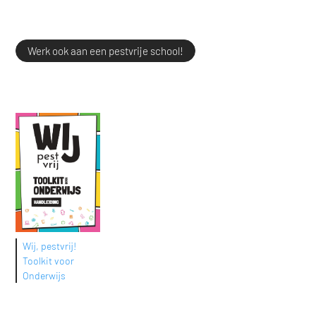
Werk ook aan een pestvrije school!
Wij, pestvrij!
Toolkit voor
Onderwijs