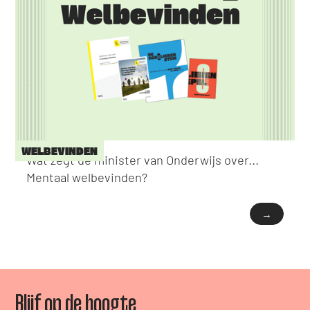
WELBEVINDEN
Wat zegt de minister van Onderwijs over...
Mentaal welbevinden?
→
Blijf op de hoogte