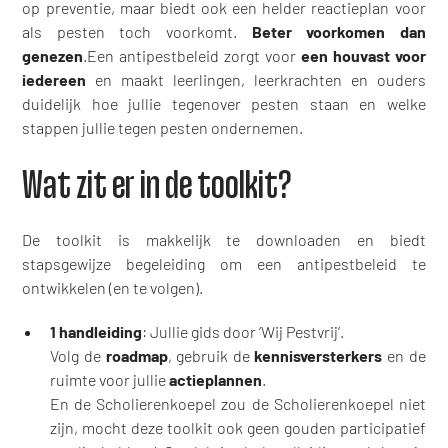
op preventie, maar biedt ook een helder reactieplan voor
als pesten toch voorkomt.
Beter voorkomen dan
genezen
.Een antipestbeleid zorgt voor
een houvast voor
iedereen
en maakt leerlingen, leerkrachten en ouders
duidelijk hoe jullie tegenover pesten staan en welke
stappen jullie tegen pesten ondernemen.
Wat zit er in de toolkit?
De toolkit is makkelijk te downloaden en biedt
stapsgewijze begeleiding om een antipestbeleid te
ontwikkelen (en te volgen).
1 handleiding
: Jullie gids door ‘Wij Pestvrij’.
Volg de
roadmap
, gebruik de
kennisversterkers
en de
ruimte voor jullie
actieplannen
.
En de Scholierenkoepel zou de Scholierenkoepel niet
zijn, mocht deze toolkit ook geen gouden participatief