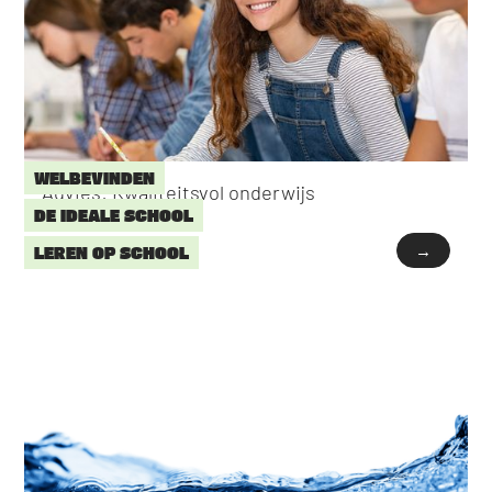
WELBEVINDEN
Advies: Kwaliteitsvol onderwijs
DE IDEALE SCHOOL
→
LEREN OP SCHOOL