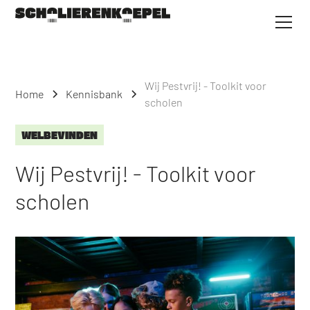
Wij Pestvrij! - Toolkit voor
Home
Kennisbank
scholen
WELBEVINDEN
Wij Pestvrij! - Toolkit voor
scholen