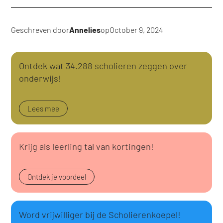
Geschreven door
Annelies
op
October 9, 2024
Ontdek wat 34.288 scholieren zeggen over
onderwijs!
Lees mee
Krijg als leerling tal van kortingen!
Ontdek je voordeel
Word vrijwilliger bij de Scholierenkoepel!