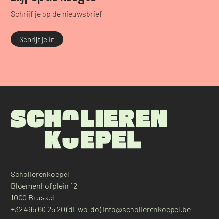
Schrijf je op de nieuwsbrief
Schrijf je in
Scholierenkoepel
Bloemenhofplein 12
1000 Brussel
+32 495 60 25 20 (di-wo-do)
info@scholierenkoepel.be