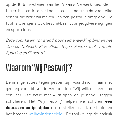
op de 10 bouwstenen van het Vlaams Netwerk Kies Kleur
tegen Pesten is deze toolkit een handige gids voor elke
school die werk wil maken van een pestvrije omgeving. De
tool is overigens ook beschikbaar voor jeugdverenigingen
en sportclubs...
Deze tool kwam tot stand door samenwerking binnen het
Vlaams Netwerk Kies Kleur Tegen Pesten met Tumult,
Sportieq en Pimento!
Waarom ‘Wij Pestvrij’?
Eenmalige acties tegen pesten zijn waardevol, maar niet
genoeg voor blijvende verandering. "Wij willen meer dan
een jaarlijkse actie met 4 stippen op je hand," zeggen
scholieren. Met ‘Wij Pestvrij’ helpen we scholen
een
duurzaam antipestplan
op te stellen, dat kadert binnen
het bredere
welbevindenbeleid
. De toolkit legt de nadruk