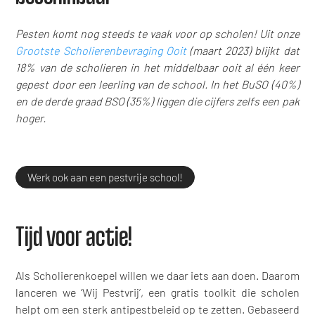
Pesten komt nog steeds te vaak voor op scholen! Uit onze
Grootste Scholierenbevraging Ooit
(maart 2023) blijkt dat
18% van de scholieren in het middelbaar ooit al één keer
gepest door een leerling van de school. In het BuSO (40%)
en de derde graad BSO (35%) liggen die cijfers zelfs een pak
hoger.
Werk ook aan een pestvrije school!
Tijd voor actie!
Als Scholierenkoepel willen we daar iets aan doen. Daarom
lanceren we ‘Wij Pestvrij’, een gratis toolkit die scholen
helpt om een sterk antipestbeleid op te zetten. Gebaseerd