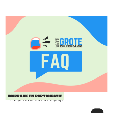
INSPRAAK EN PARTICIPATIE
Vragen over de bevraging?
→