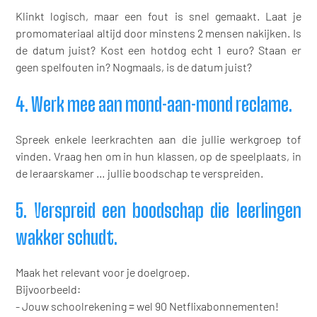
Klinkt logisch, maar een fout is snel gemaakt. Laat je
promomateriaal altijd door minstens 2 mensen nakijken. Is
de datum juist? Kost een hotdog echt 1 euro? Staan er
geen spelfouten in? Nogmaals, is de datum juist?
4. Werk mee aan mond-aan-mond reclame.
Spreek enkele leerkrachten aan die jullie werkgroep tof
vinden. Vraag hen om in hun klassen, op de speelplaats, in
de leraarskamer … jullie boodschap te verspreiden.
5. Verspreid een boodschap die leerlingen
wakker schudt.
Maak het relevant voor je doelgroep.
Bijvoorbeeld:
- Jouw schoolrekening = wel 90 Netflixabonnementen!