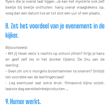
flyers die je overal laat liggen. Je kan het mysterie ook zelf
beetje bij beetje onthullen: hang overal vraagtekens op,
voeg dan een datum toe en tot slot een uur of een plaats.
8. Zet het voordeel van je evenement in de
kijker.
Bijvoorbeeld:
- Wil jij liever eens ’s nachts op school zitten? Grijp je kans
en geef zelf les in het donker tijdens ‘De 24u van de
leerling’.
- Geen zin om ’s morgens boterhammen te smeren? Ontbijt
ten voordele van de leerlingenraad!
- Leg eventueel wat extra druk: filmavond bijna volzet,
laatste dag wereldwinkelproducten …
9. Humor werkt.