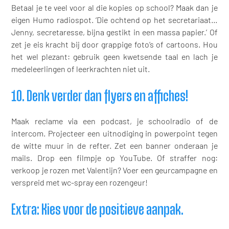
Betaal je te veel voor al die kopies op school? Maak dan je
eigen Humo radiospot. ‘Die ochtend op het secretariaat…
Jenny, secretaresse, bijna gestikt in een massa papier.’ Of
zet je eis kracht bij door grappige foto’s of cartoons. Hou
het wel plezant: gebruik geen kwetsende taal en lach je
medeleerlingen of leerkrachten niet uit.
10. Denk verder dan flyers en affiches!
Maak reclame via een podcast, je schoolradio of de
intercom. Projecteer een uitnodiging in powerpoint tegen
de witte muur in de refter. Zet een banner onderaan je
mails. Drop een filmpje op YouTube. Of straffer nog:
verkoop je rozen met Valentijn? Voer een geurcampagne en
verspreid met wc-spray een rozengeur!
Extra: Kies voor de positieve aanpak.