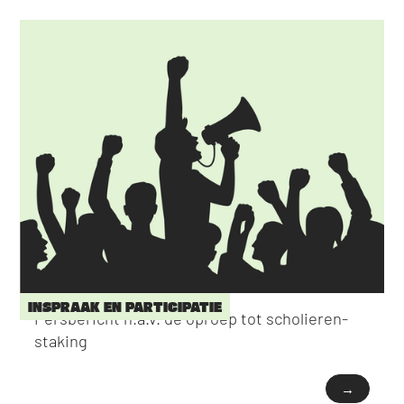
INSPRAAK EN PARTICIPATIE
Persbericht n.a.v. de oproep tot scholieren-
staking
→