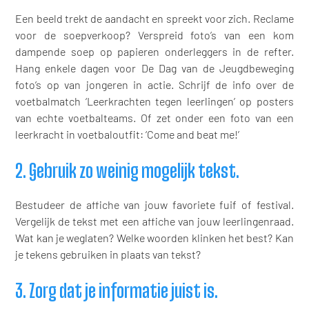
Een beeld trekt de aandacht en spreekt voor zich. Reclame
voor de soepverkoop? Verspreid foto’s van een kom
dampende soep op papieren onderleggers in de refter.
Hang enkele dagen voor De Dag van de Jeugdbeweging
foto’s op van jongeren in actie. Schrijf de info over de
voetbalmatch ‘Leerkrachten tegen leerlingen’ op posters
van echte voetbalteams. Of zet onder een foto van een
leerkracht in voetbaloutfit: ‘Come and beat me!’
2. Gebruik zo weinig mogelijk tekst.
Bestudeer de affiche van jouw favoriete fuif of festival.
Vergelijk de tekst met een affiche van jouw leerlingenraad.
Wat kan je weglaten? Welke woorden klinken het best? Kan
je tekens gebruiken in plaats van tekst?
3. Zorg dat je informatie juist is.