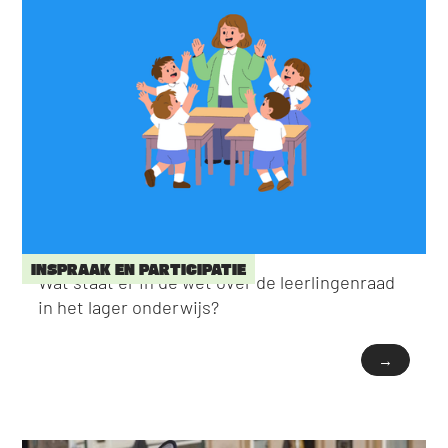
INSPRAAK EN PARTICIPATIE
Wat staat er in de wet over de leerlingenraad
in het lager onderwijs?
→