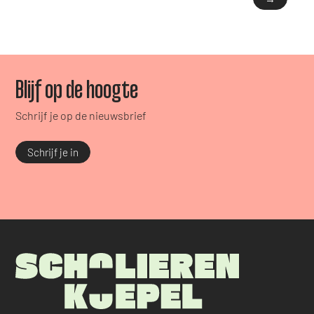
Blijf op de hoogte
Schrijf je op de nieuwsbrief
Schrijf je in