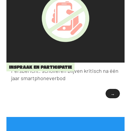
INSPRAAK EN PARTICIPATIE
Persbericht: scholieren blijven kritisch na één
jaar smartphoneverbod
→