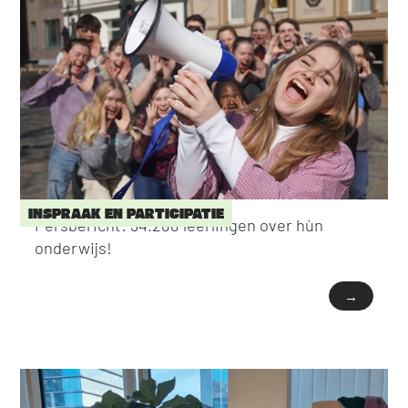
INSPRAAK EN PARTICIPATIE
Persbericht: 34.288 leerlingen over hùn
onderwijs!
→