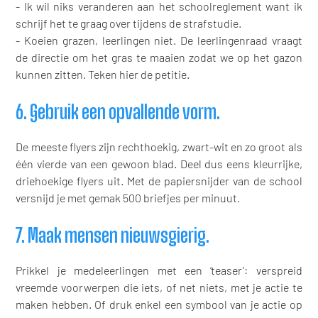
- Ik wil niks veranderen aan het schoolreglement want ik
schrijf het te graag over tijdens de strafstudie.
- Koeien grazen, leerlingen niet. De leerlingenraad vraagt
de directie om het gras te maaien zodat we op het gazon
kunnen zitten. Teken hier de petitie.
6. Gebruik een opvallende vorm.
De meeste flyers zijn rechthoekig, zwart-wit en zo groot als
één vierde van een gewoon blad. Deel dus eens kleurrijke,
driehoekige flyers uit. Met de papiersnijder van de school
versnijd je met gemak 500 briefjes per minuut.
7. Maak mensen nieuwsgierig.
Prikkel je medeleerlingen met een ‘teaser’: verspreid
vreemde voorwerpen die iets, of net niets, met je actie te
maken hebben. Of druk enkel een symbool van je actie op