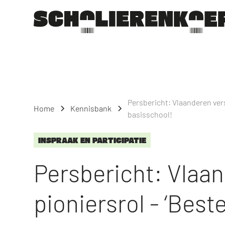
Persbericht: Vlaanderen verst
Home
Kennisbank
basisschool!
INSPRAAK EN PARTICIPATIE
Persbericht: Vlaan
pioniersrol - ‘Best