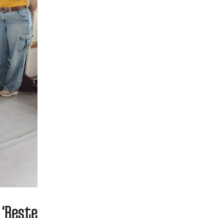
‘Beste