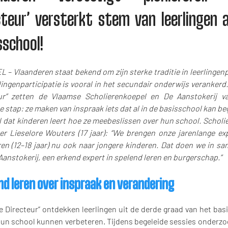
cteur’ versterkt stem van leerlingen a
sschool!
– Vlaanderen staat bekend om zijn sterke traditie in leerlingenp
lingenparticipatie is vooral in het secundair onderwijs verankerd
ur” zetten de Vlaamse Scholierenkoepel en De Aanstokerij v
 stap: ze maken van inspraak iets dat al in de basisschool kan b
l dat kinderen leert hoe ze meebeslissen over hun school. Scholi
ter Lieselore Wouters (17 jaar): “We brengen onze jarenlange ex
ren (12–18 jaar) nu ook naar jongere kinderen. Dat doen we in s
anstokerij, een erkend expert in spelend leren en burgerschap.”
nd leren over inspraak en verandering
te Directeur” ontdekken leerlingen uit de derde graad van het ba
hun school kunnen verbeteren. Tijdens begeleide sessies onderzo