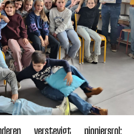
anderen verstevigt pioniersrol: 