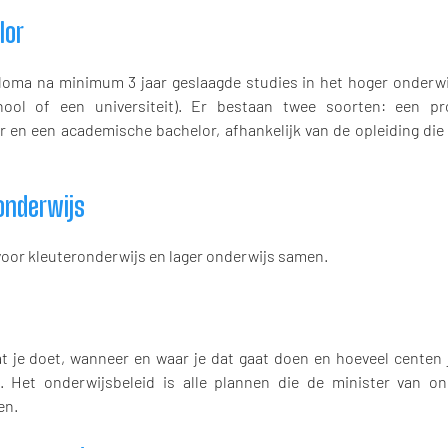
lor
loma na minimum 3 jaar geslaagde studies in het hoger onderwi
ool of een universiteit). Er bestaan twee soorten: een pro
r en een academische bachelor, afhankelijk van de opleiding die
onderwijs
oor kleuteronderwijs en lager onderwijs samen.
at je doet, wanneer en waar je dat gaat doen en hoeveel centen 
t. Het onderwijsbeleid is alle plannen die de minister van on
en.