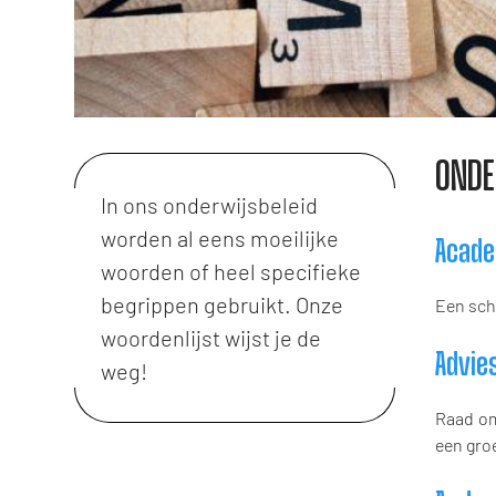
OND
In ons onderwijsbeleid
worden al eens moeilijke
Acade
woorden of heel specifieke
begrippen gebruikt. Onze
Een sch
woordenlijst wijst je de
Advie
weg!
Raad om
een groe