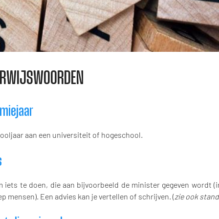
ERWIJSWOORDEN
miejaar
ooljaar aan een universiteit of hogeschool.
s
 iets te doen, die aan bijvoorbeeld de minister gegeven wordt (
p mensen). Een advies kan je vertellen of schrijven. (
zie ook stan