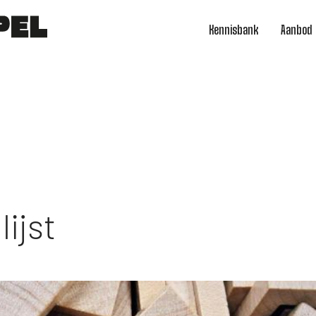
Kennisbank
Aanbod
ijst