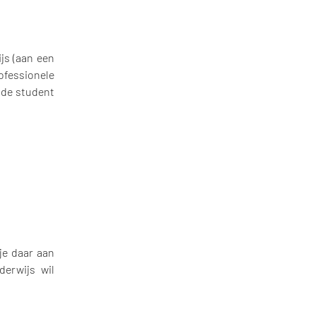
js (aan een
fessionele
 de student
je daar aan
derwijs wil