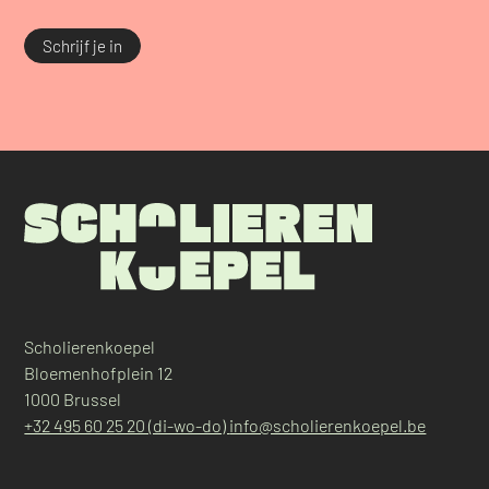
Schrijf je in
Scholierenkoepel
Bloemenhofplein 12
1000 Brussel
+32 495 60 25 20 (di-wo-do)
info@scholierenkoepel.be