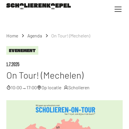
Home
Agenda
On Tour! (Mechelen)
EVENEMENT
1.7.2025
On Tour! (Mechelen)
10:00
→
17:00
Op locatie
Scholieren