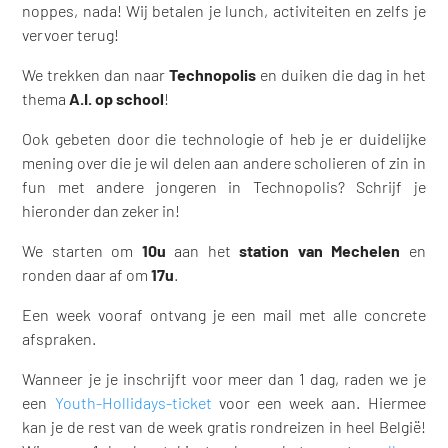
noppes, nada! Wij betalen je lunch, activiteiten en zelfs je
vervoer terug!
We trekken dan naar
Technopolis
en duiken die dag in het
thema
A.I. op school
!
Ook gebeten door die technologie of heb je er duidelijke
mening over die je wil delen aan andere scholieren of zin in
fun met andere jongeren in Technopolis? Schrijf je
hieronder dan zeker in!
We starten om
10u
aan het
station van Mechelen
en
ronden daar af om
17u
.
Een week vooraf ontvang je een mail met alle concrete
afspraken.
Wanneer je je inschrijft voor meer dan 1 dag, raden we je
een
Youth-Hollidays-ticket
voor een week aan. Hiermee
kan je de rest van de week gratis rondreizen in heel België!