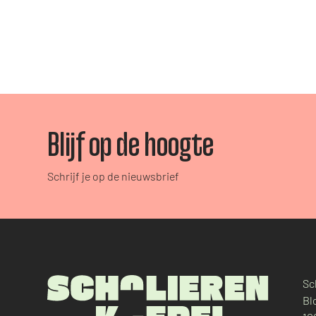
Blijf op de hoogte
Schrijf je op de nieuwsbrief
Sc
Bl