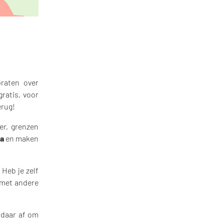
raten over
gratis, voor
erug!
er, grenzen
a
en maken
Heb je zelf
 met andere
daar af om