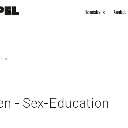
Kennisbank
Aanbod
ation
en - Sex-Education