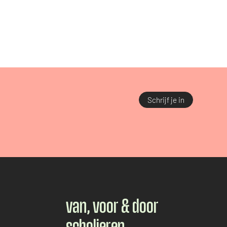
Schrijf je in
van, voor & door