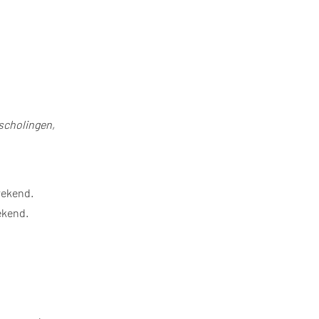
scholingen,
rekend.
ekend.