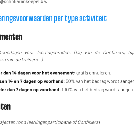
o@scholierenkoepel.be.
eringsvoorwaarden per type activiteit
ementen
Actiedagen voor leerlingenraden, Dag van de Conflixers, bij
, train de trainers…)
r dan 14 dagen voor het evenement
: gratis annuleren.
sen 14 en 7 dagen
op voorhand
: 50% van het bedrag wordt aange
der dan 7 dagen op voorhand
: 100% van het bedrag wordt aanger
cten
rajecten
rond leerlingenparticipatie of Conflixers
)