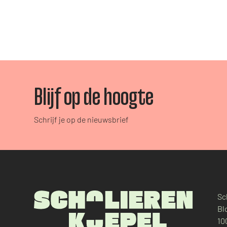
Blijf op de hoogte
Schrijf je op de nieuwsbrief
Sc
Bl
10