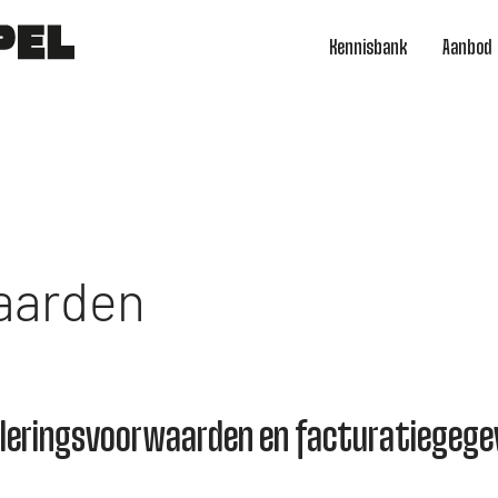
Kennisbank
Aanbod
aarden
leringsvoorwaarden en facturatiegege