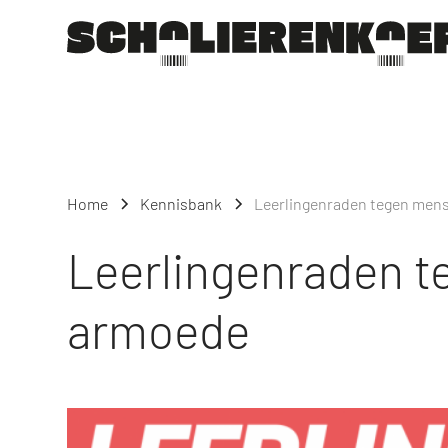
Home
Kennisbank
Leerlingenraden tegen men
Leerlingenraden t
armoede