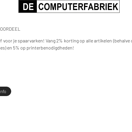
VOORDEEL
f voor je spaarvarken! Vang 2% korting op alle artikelen (behalve
es) en 5% op printerbenodigdheden!
info