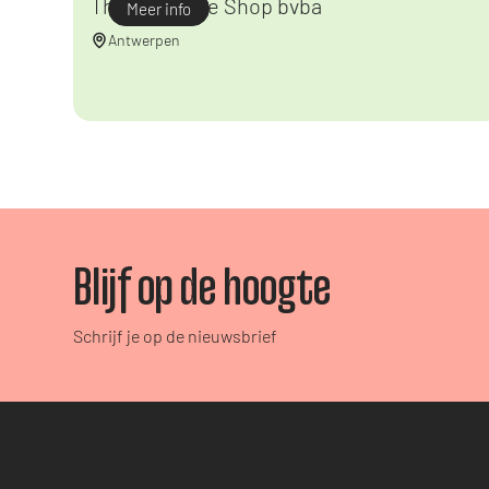
The Cartridge Shop bvba
Meer info
Antwerpen
Blijf op de hoogte
Schrijf je op de nieuwsbrief