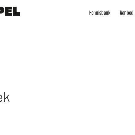
Kennisbank
Aanbod
ek