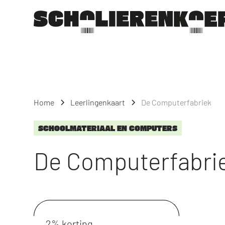
Home
Leerlingenkaart
De Computerfabriek
SCHOOLMATERIAAL EN COMPUTERS
De Computerfabri
2% korting