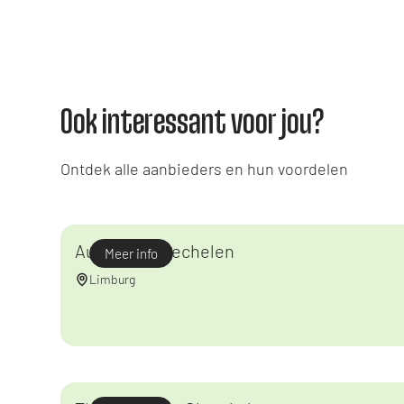
Ook interessant voor jou?
Ontdek alle aanbieders en hun voordelen
Auva Maasmechelen
Meer info
Limburg