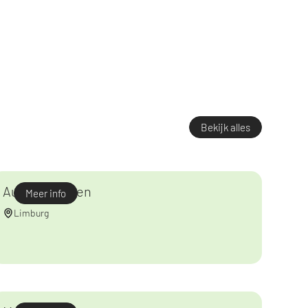
Bekijk alles
Auva Tongeren
Meer info
Limburg