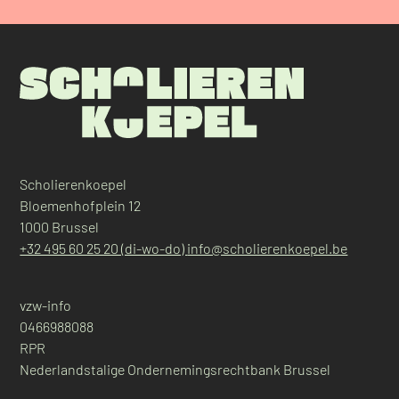
Scholierenkoepel
Bloemenhofplein 12
1000 Brussel
+32 495 60 25 20 (di-wo-do)
info@scholierenkoepel.be
vzw-info
0466988088
RPR
Nederlandstalige Ondernemingsrechtbank Brussel