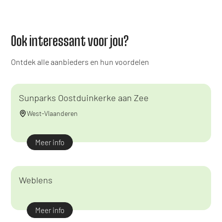
Ook interessant voor jou?
Ontdek alle aanbieders en hun voordelen
Sunparks Oostduinkerke aan Zee
West-Vlaanderen
Meer info
Weblens
Meer info