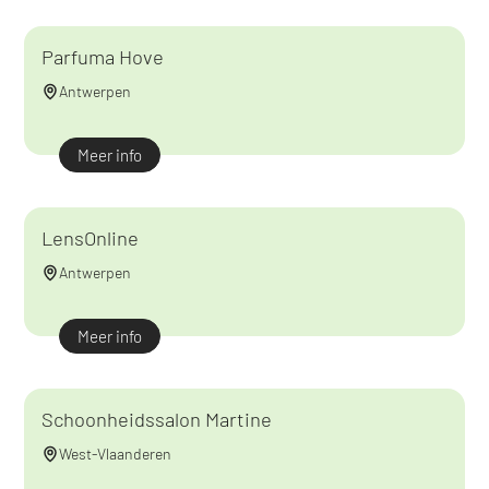
Parfuma Hove
Antwerpen
Meer info
LensOnline
Antwerpen
Meer info
Schoonheidssalon Martine
West-Vlaanderen