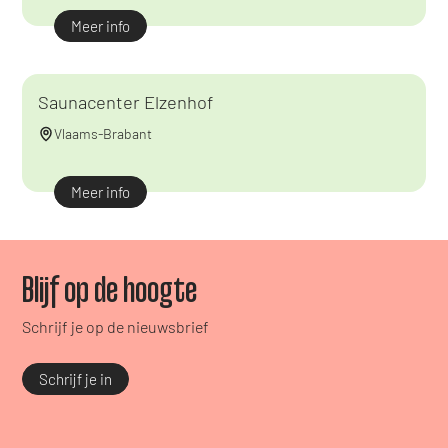
Meer info
Saunacenter Elzenhof
Vlaams-Brabant
Meer info
Blijf op de hoogte
Schrijf je op de nieuwsbrief
Schrijf je in