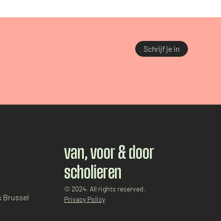
Schrijf je in
van, voor & door
scholieren
© 2024. All rights reserved.
 Brussel
Privacy Policy