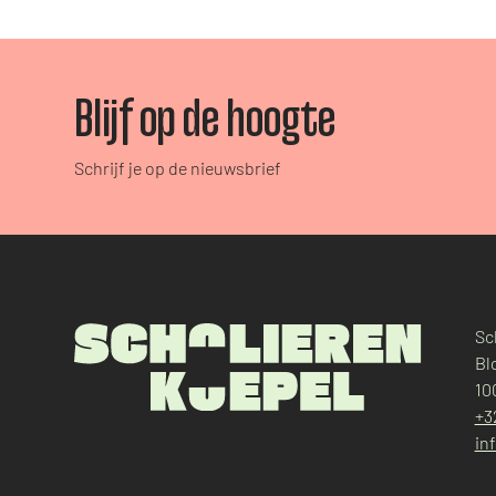
Blijf op de hoogte
Schrijf je op de nieuwsbrief
Sc
Bl
10
+3
in