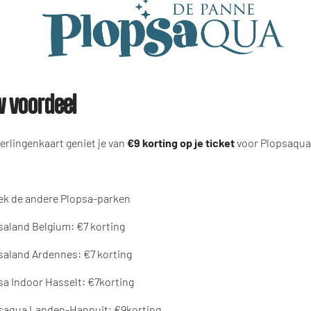
 voordeel
eerlingenkaart geniet je van
€9 korting op je ticket
voor Plopsaqua
ek de andere Plopsa-parken
aland Belgium: €7 korting
aland Ardennes: €7 korting
a Indoor Hasselt: €7korting
aqua Landen-Hannuit: €9korting