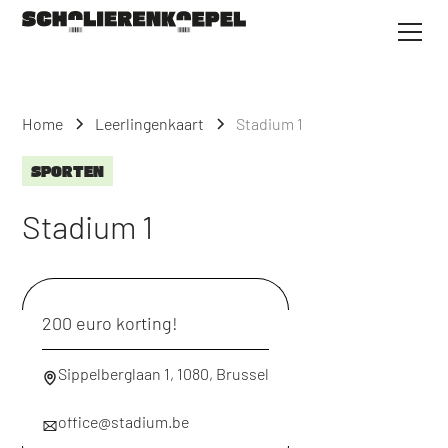
Home
Leerlingenkaart
Stadium 1
SPORTEN
Stadium 1
200 euro korting!
Sippelberglaan 1, 1080, Brussel
office@stadium.be