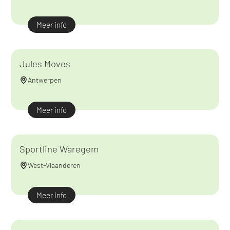
Meer info
Jules Moves
Antwerpen
Meer info
Sportline Waregem
West-Vlaanderen
Meer info