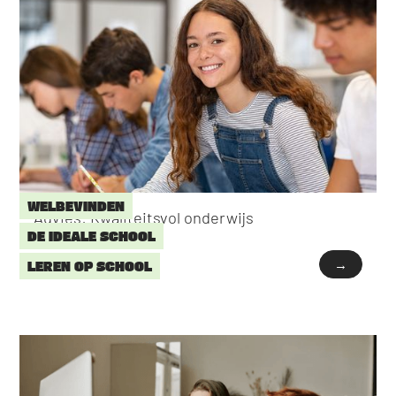
WELBEVINDEN
Advies: Kwaliteitsvol onderwijs
DE IDEALE SCHOOL
→
LEREN OP SCHOOL