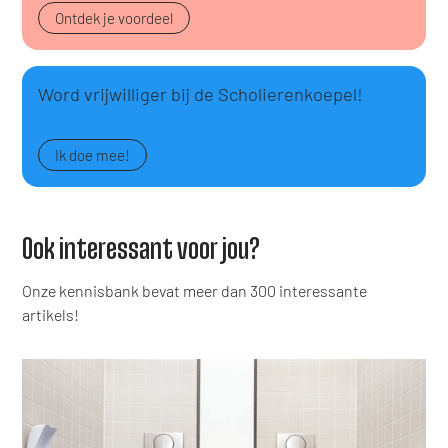
Ontdek je voordeel
Word vrijwilliger bij de Scholierenkoepel!
Ik doe mee!
Ook interessant voor jou?
Onze kennisbank bevat meer dan 300 interessante
artikels!