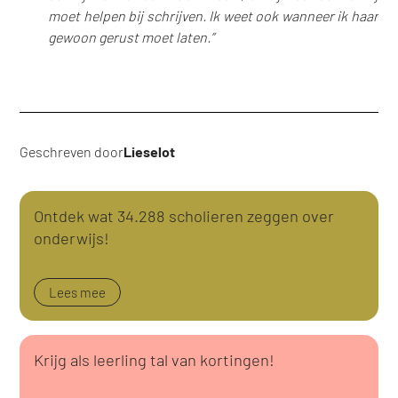
moet helpen bij schrijven. Ik weet ook wanneer ik haar
gewoon gerust moet laten.”
Geschreven door
Lieselot
Ontdek wat 34.288 scholieren zeggen over
onderwijs!
Lees mee
Krijg als leerling tal van kortingen!