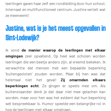
leerlingen gaven haar zelf een rondleiding door hun school,
internaat en multifunctioneel centrum. Justine vertelt wat
ze meeneemt!
Justine, wat is je het meest opgevallen in
Sint-Lodewijk?
Ik vond
de manier waarop de leerlingen met elkaar
omgingen
zeer opvallend. Op heel wat scholen worden
leerlingen die een beetje anders zijn, al vreemd bekeken. Ik
verwachtte dat mensen met een bepaalde beperking
‘buitengesloten’ zouden worden. Maar bij hen was dat
helemaal niet het geval!
Zij omarmden elkaars
beperkingen echt
. Ze gingen er speels mee om. Als
buitenstaander denk je dat daar niet mee gelachen kan
worden, maar voor hen was het evident dat hun beperking
wél bespreekbaar is. Humor speelde een belangrijke rol in
hoe de leerlingen met elkaar omgingen.