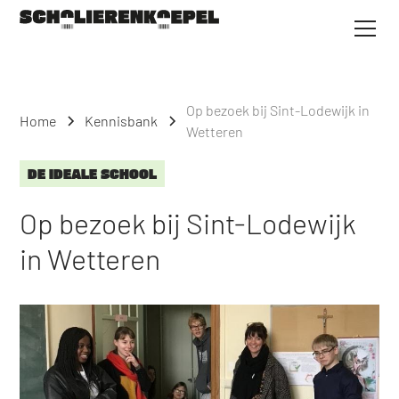
Op bezoek bij Sint-Lodewijk in
Home
Kennisbank
Wetteren
DE IDEALE SCHOOL
Op bezoek bij Sint-Lodewijk
in Wetteren