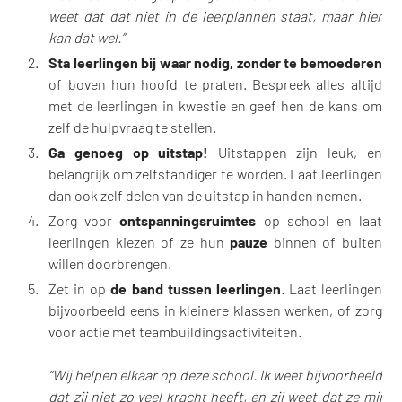
weet dat dat niet in de leerplannen staat, maar hier
kan dat wel.”
Sta leerlingen bij waar nodig, zonder te bemoederen
of boven hun hoofd te praten. Bespreek alles altijd
met de leerlingen in kwestie en geef hen de kans om
zelf de hulpvraag te stellen.
Ga genoeg op uitstap!
Uitstappen zijn leuk, en
belangrijk om zelfstandiger te worden. Laat leerlingen
dan ook zelf delen van de uitstap in handen nemen.
Zorg voor
ontspanningsruimtes
op school en laat
leerlingen kiezen of ze hun
pauze
binnen of buiten
willen doorbrengen.
Zet in op
de band tussen leerlingen
. Laat leerlingen
bijvoorbeeld eens in kleinere klassen werken, of zorg
voor actie met teambuildingsactiviteiten.
“Wij helpen elkaar op deze school. Ik weet bijvoorbeeld
dat zij niet zo veel kracht heeft, en zij weet dat ze mij