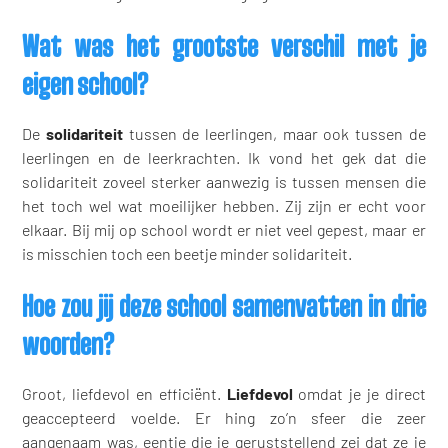
Wat was het grootste verschil met je
eigen school?
De
solidariteit
tussen de leerlingen, maar ook tussen de
leerlingen en de leerkrachten. Ik vond het gek dat die
solidariteit zoveel sterker aanwezig is tussen mensen die
het toch wel wat moeilijker hebben. Zij zijn er echt voor
elkaar. Bij mij op school wordt er niet veel gepest, maar er
is misschien toch een beetje minder solidariteit.
Hoe zou jij deze school samenvatten in drie
woorden?
Groot, liefdevol en efficiënt.
Liefdevol
omdat je je direct
geaccepteerd voelde. Er hing zo’n sfeer die zeer
aangenaam was, eentje die je geruststellend zei dat ze je