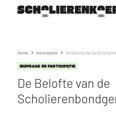
Home
Kennisbank
De Belofte van de Scholier
INSPRAAK EN PARTICIPATIE
De Belofte van de
Scholierenbondge