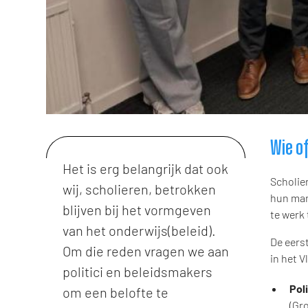
Wie o
Het is erg belangrijk dat ook
Scholie
wij, scholieren, betrokken
hun man
blijven bij het vormgeven
te werk 
van het onderwijs(beleid).
De eers
Om die reden vragen we aan
in het 
politici en beleidsmakers
Poli
om een belofte te
(Gr