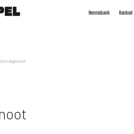
Kennisbank
Aanbod
enbondgenoot
noot