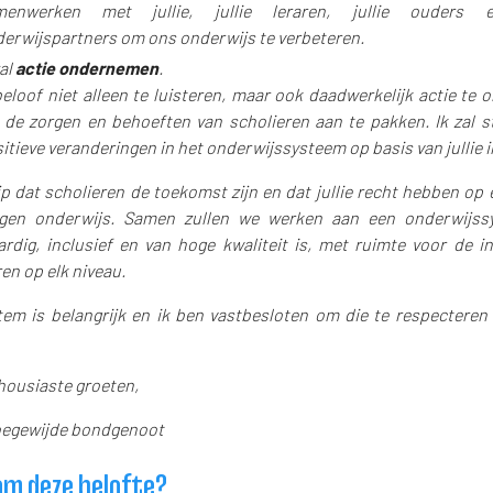
menwerken met jullie, jullie leraren, jullie ouders 
erwijspartners om ons onderwijs te verbeteren.
zal
actie ondernemen
.
beloof niet alleen te luisteren, maar ook daadwerkelijk actie te
de zorgen en behoeften van scholieren aan te pakken. Ik zal s
itieve veranderingen in het onderwijssysteem op basis van jullie i
jp dat scholieren de toekomst zijn en dat jullie recht hebben op
eigen onderwijs. Samen zullen we werken aan een onderwijss
ardig, inclusief en van hoge kwaliteit is, met ruimte voor de i
en op elk niveau.
stem is belangrijk en ik ben vastbesloten om die te respecteren 
housiaste groeten,
toegewijde bondgenoot
m deze belofte?