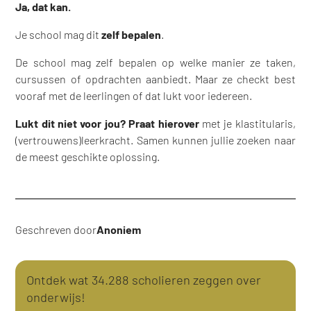
Ja, dat kan.
Je school mag dit
zelf bepalen
.
De school mag zelf bepalen op welke manier ze taken,
cursussen of opdrachten aanbiedt. Maar ze checkt best
vooraf met de leerlingen of dat lukt voor iedereen.
Lukt dit niet voor jou?
Praat hierover
met je klastitularis,
(vertrouwens)leerkracht. Samen kunnen jullie zoeken naar
de meest geschikte oplossing.
Geschreven door
Anoniem
Ontdek wat 34.288 scholieren zeggen over
onderwijs!