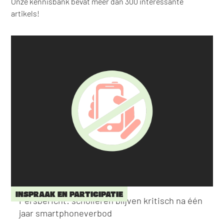
Onze kennisbank bevat meer dan 300 interessante
artikels!
INSPRAAK EN PARTICIPATIE
Persbericht: scholieren blijven kritisch na één
jaar smartphoneverbod