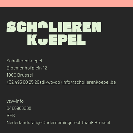
Scholierenkoepel
Bloemenhofplein 12
1000 Brussel
+32 495 60 25 20 (di-wo-do)
info@scholierenkoepel.be
vzw-info
0466988088
RPR
Nederlandstalige Ondernemingsrechtbank Brussel