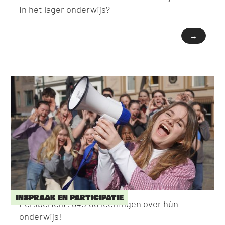
in het lager onderwijs?
→
INSPRAAK EN PARTICIPATIE
Persbericht: 34.288 leerlingen over hùn
onderwijs!