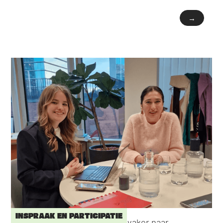
→
INSPRAAK EN PARTICIPATIE
Persbericht: Demir belooft vaker naar