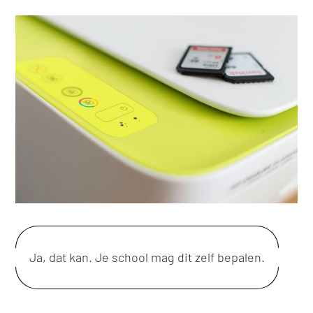
Ja, dat kan. Je school mag dit zelf bepalen.