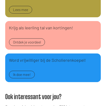
Lees mee
Krijg als leerling tal van kortingen!
Ontdek je voordeel
Word vrijwilliger bij de Scholierenkoepel!
Ik doe mee!
Ook interessant voor jou?