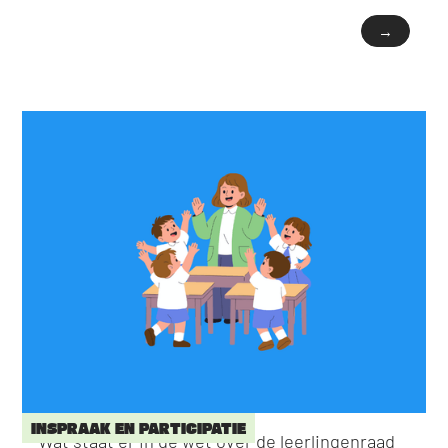
→
INSPRAAK EN PARTICIPATIE
Wat staat er in de wet over de leerlingenraad