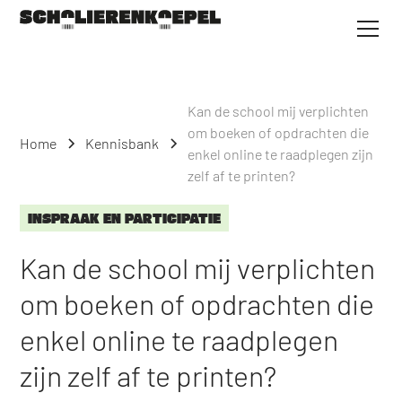
Kan de school mij verplichten
om boeken of opdrachten die
Home
Kennisbank
enkel online te raadplegen zijn
zelf af te printen?
INSPRAAK EN PARTICIPATIE
Kan de school mij verplichten
om boeken of opdrachten die
enkel online te raadplegen
zijn zelf af te printen?