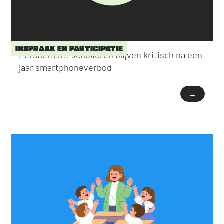
INSPRAAK EN PARTICIPATIE
Persbericht: scholieren blijven kritisch na één
jaar smartphoneverbod
→