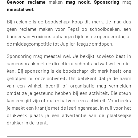
Gewoon reclame
maken
mag nooit
.
Sponsoring
mag
meestal wel.
Bij reclame is de boodschap: koop dit merk. Je mag dus
geen reclame maken voor Pepsi op schoolboeken, een
banner van Proximus ophangen tijdens de opendeurdag of
de middagcompetitie tot Jupiler-league omdopen.
Sponsoring mag meestal wel. Je bekijkt sowieso best in
samenspraak met de directie of schoolraad wat wel en niet
kan. Bij sponsoring is de boodschap: dit merk heeft ons
geholpen bij onze activiteit. Dat betekent dat je de naam
van een winkel, bedrijf of organisatie mag vermelden
omdat ze je gesteund hebben bij een activiteit. Die steun
kan een gift zijn of materiaal voor een activiteit. Voorbeeld:
je maakt een krantje met de leerlingenraad. In ruil voor het
drukwerk plaats je een advertentie van de plaatselijke
drukker in de krant.