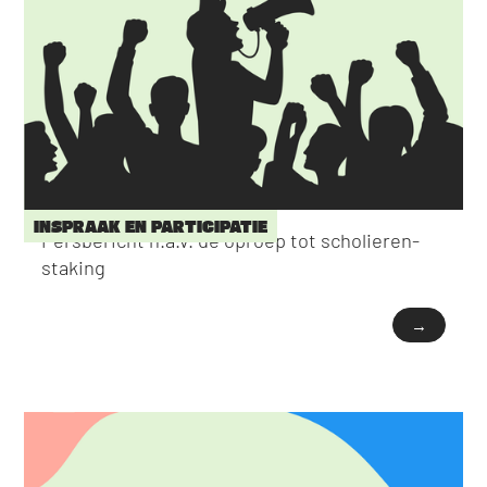
INSPRAAK EN PARTICIPATIE
Persbericht n.a.v. de oproep tot scholieren-
staking
→