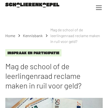
Mag de school of de
Home
Kennisbank
leerlingenraad reclame maken
in ruil voor geld?
INSPRAAK EN PARTICIPATIE
Mag de school of de
leerlingenraad reclame
maken in ruil voor geld?