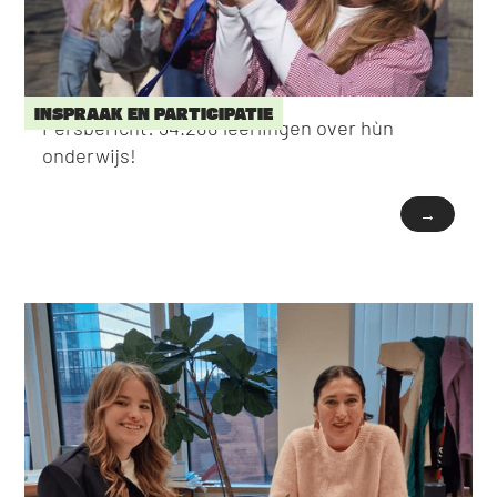
INSPRAAK EN PARTICIPATIE
Persbericht: 34.288 leerlingen over hùn
onderwijs!
→