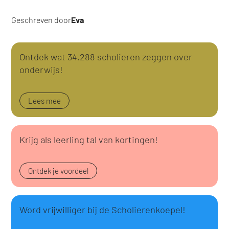
Geschreven door
Eva
Ontdek wat 34.288 scholieren zeggen over
onderwijs!
Lees mee
Krijg als leerling tal van kortingen!
Ontdek je voordeel
Word vrijwilliger bij de Scholierenkoepel!