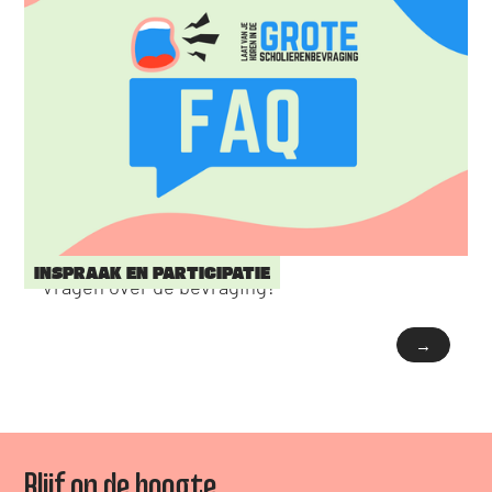
INSPRAAK EN PARTICIPATIE
Vragen over de bevraging?
→
Blijf op de hoogte