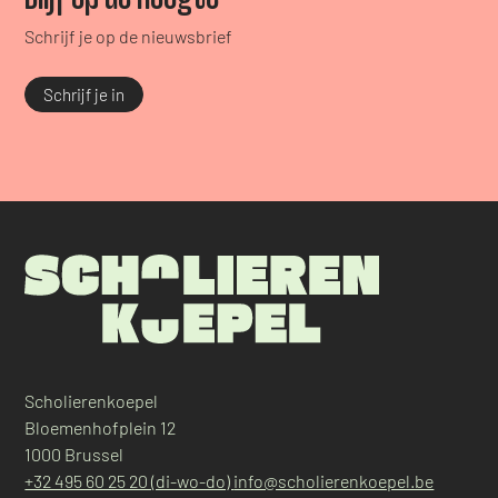
Schrijf je op de nieuwsbrief
Schrijf je in
Scholierenkoepel
Bloemenhofplein 12
1000 Brussel
+32 495 60 25 20 (di-wo-do)
info@scholierenkoepel.be