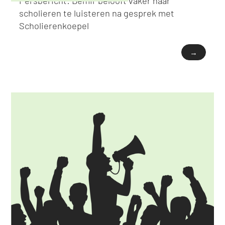
Persbericht: Demir belooft vaker naar
scholieren te luisteren na gesprek met
Scholierenkoepel
→