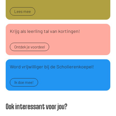
Lees mee
Krijg als leerling tal van kortingen!
Ontdek je voordeel
Word vrijwilliger bij de Scholierenkoepel!
Ik doe mee!
Ook interessant voor jou?