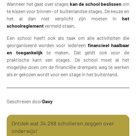
Wanneer het gaat over stages
kan de school beslissen
om
te kiezen voor binnen- of buitenlandse stages. De keuze en
het al dan niet verplicht zijn moeten in
het
schoolreglement
vermeld staan.
Een school heeft ook als taak om alle activiteiten die
georganiseerd worden voor iedereen
financieel haalbaar
en toegankelijk
te maken. Dat geldt ook voor de
praktische kant van stages. De school moet al het
mogelijke doen om de financiële drempels weg te werken
als er gekozen wordt voor een stage in het buitenland.
Geschreven door
Davy
Ontdek wat 34.288 scholieren zeggen over
onderwijs!