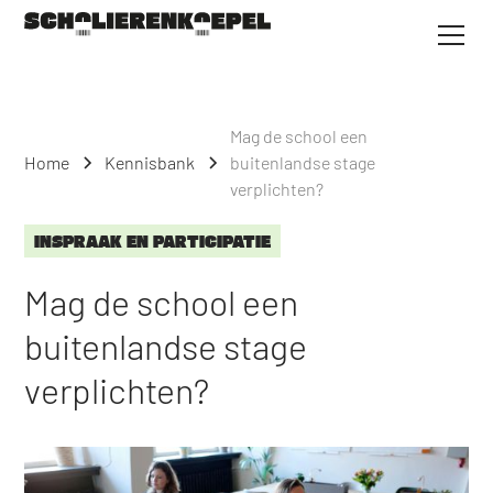
Mag de school een
Home
Kennisbank
buitenlandse stage
verplichten?
INSPRAAK EN PARTICIPATIE
Mag de school een
buitenlandse stage
verplichten?