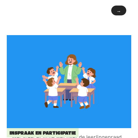
→
INSPRAAK EN PARTICIPATIE
Wat staat er in de wet over de leerlingenraad