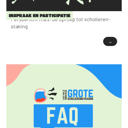
INSPRAAK EN PARTICIPATIE
Persbericht n.a.v. de oproep tot scholieren-
staking
→