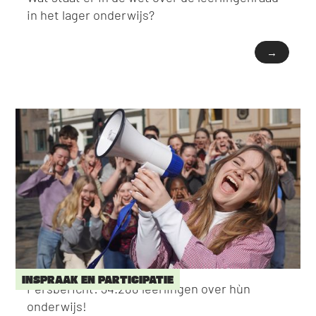
in het lager onderwijs?
→
INSPRAAK EN PARTICIPATIE
Persbericht: 34.288 leerlingen over hùn
onderwijs!