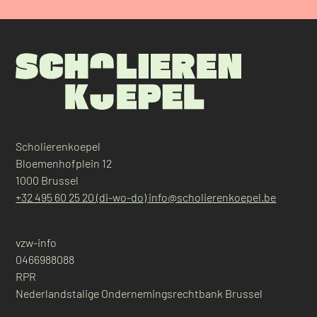
Scholierenkoepel
Bloemenhofplein 12
1000 Brussel
+32 495 60 25 20 (di-wo-do)
info@scholierenkoepel.be
vzw-info
0466988088
RPR
Nederlandstalige Ondernemingsrechtbank Brussel