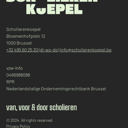
Scholierenkoepel
Bloemenhofplein 12
1000 Brussel
+32 495 60 25 20 (di-wo-do)
info@scholierenkoepel.be
vzw-info
0466988088
RPR
Nederlandstalige Ondernemingsrechtbank Brussel
van, voor & door scholieren
© 2024. All rights reserved.
Privacy Policy