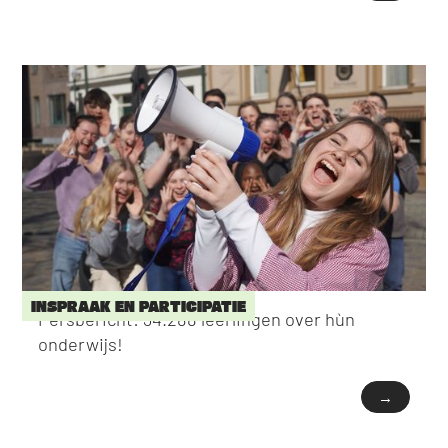
INSPRAAK EN PARTICIPATIE
Persbericht: 34.288 leerlingen over hùn
onderwijs!
→