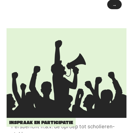
→
INSPRAAK EN PARTICIPATIE
Persbericht n.a.v. de oproep tot scholieren-