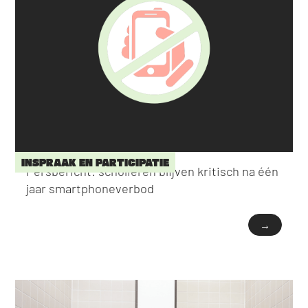
INSPRAAK EN PARTICIPATIE
Persbericht: scholieren blijven kritisch na één
jaar smartphoneverbod
→