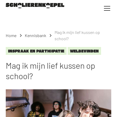
Mag ik mijn lief kussen op
Home
Kennisbank
school?
INSPRAAK EN PARTICIPATIE
WELBEVINDEN
Mag ik mijn lief kussen op
school?