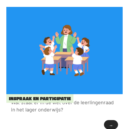
INSPRAAK EN PARTICIPATIE
Wat staat er in de wet over de leerlingenraad
in het lager onderwijs?
→