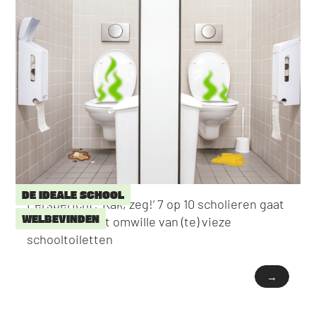
DE IDEALE SCHOOL
Persbericht: ‘Kak, zeg!’ 7 op 10 scholieren gaat
WELBEVINDEN
niet naar toilet omwille van (te) vieze
schooltoiletten
→