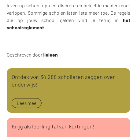
leven op school op een discrete en beleefde manier moet
verlopen. Sommige scholen laten iets meer toe. De regels
die op jouw school gelden vind je terug in
het
schoolreglement
.
Geschreven door
Heleen
Ontdek wat 34.288 scholieren zeggen over
onderwijs!
Lees mee
Krijg als leerling tal van kortingen!