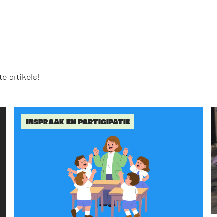
e artikels!
INSPRAAK EN PARTICIPATIE