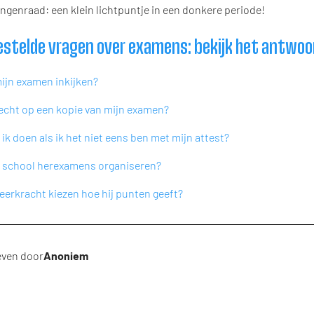
ingenraad: een klein lichtpuntje in een donkere periode!
estelde vragen over examens: bekijk het antwoor
mijn examen inkijken?
recht op een kopie van mijn examen?
ik doen als ik het niet eens ben met mijn attest?
 school herexamens organiseren?
eerkracht kiezen hoe hij punten geeft?
ven door
Anoniem