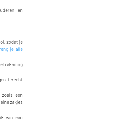
tuderen en
ol, zodat je
eng je alle
el rekening
ngen terecht
, zoals een
eine zakjes
ik van een