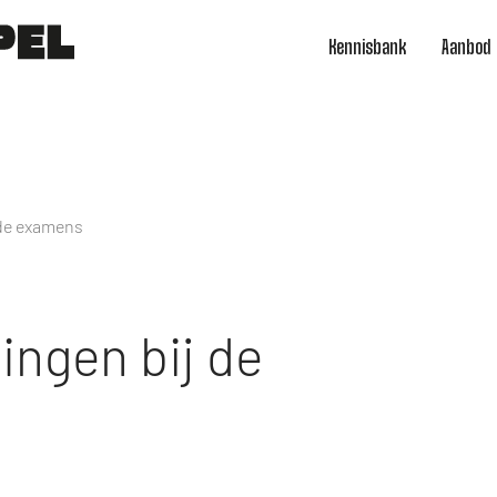
Kennisbank
Aanbod
 de examens
ingen bij de