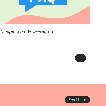
Vragen over de bevraging?
→
Schrijf je in