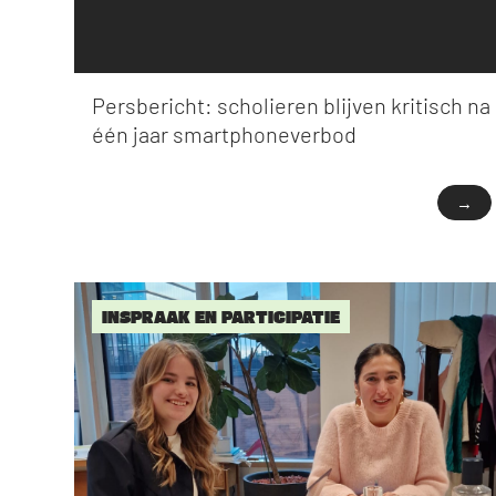
Persbericht: scholieren blijven kritisch na
één jaar smartphoneverbod
→
INSPRAAK EN PARTICIPATIE