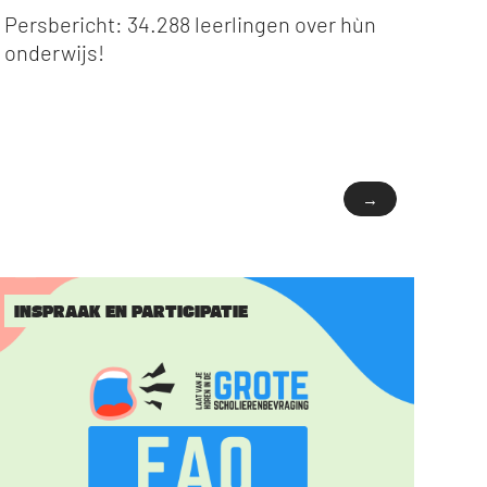
Persbericht: 34.288 leerlingen over hùn
onderwijs!
→
INSPRAAK EN PARTICIPATIE