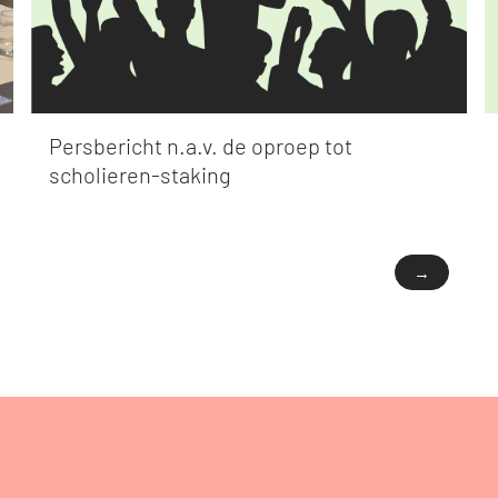
Persbericht n.a.v. de oproep tot
scholieren-staking
→