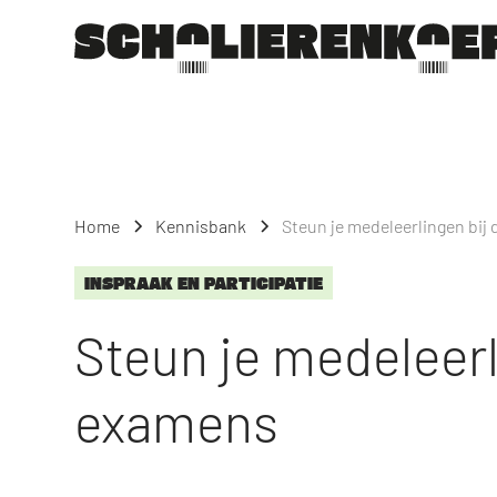
Home
Kennisbank
Steun je medeleerlingen bij
INSPRAAK EN PARTICIPATIE
Steun je medeleerl
examens