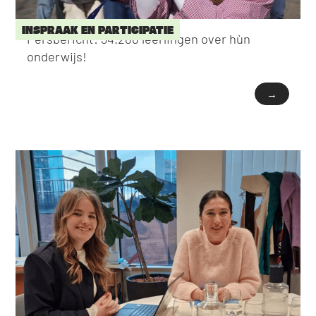
INSPRAAK EN PARTICIPATIE
Persbericht: 34.288 leerlingen over hùn
onderwijs!
→