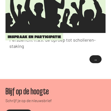
INSPRAAK EN PARTICIPATIE
Persbericht n.a.v. de oproep tot scholieren-
staking
→
Blijf op de hoogte
Schrijf je op de nieuwsbrief