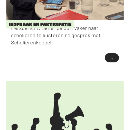
INSPRAAK EN PARTICIPATIE
Persbericht: Demir belooft vaker naar
scholieren te luisteren na gesprek met
Scholierenkoepel
→