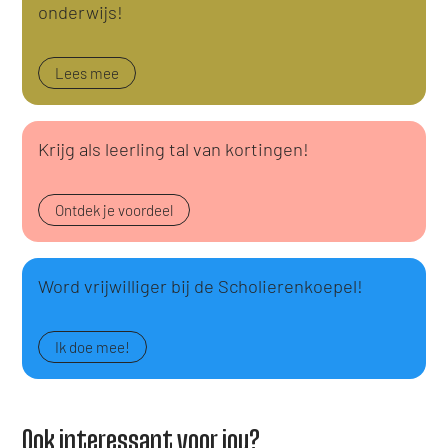
onderwijs!
Lees mee
Krijg als leerling tal van kortingen!
Ontdek je voordeel
Word vrijwilliger bij de Scholierenkoepel!
Ik doe mee!
Ook interessant voor jou?