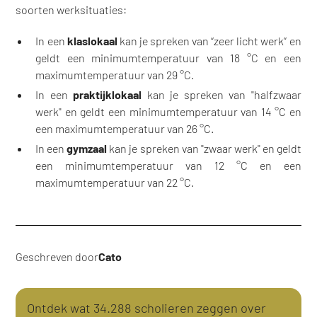
soorten werksituaties:
In een
klaslokaal
kan je spreken van “zeer licht werk” en
geldt een minimumtemperatuur van 18 °C en een
maximumtemperatuur van 29 °C.
In een
praktijklokaal
kan je spreken van "halfzwaar
werk" en geldt een minimumtemperatuur van 14 °C en
een maximumtemperatuur van 26 °C.
In een
gymzaal
kan je spreken van "zwaar werk" en geldt
een minimumtemperatuur van 12 °C en een
maximumtemperatuur van 22 °C.
Geschreven door
Cato
Ontdek wat 34.288 scholieren zeggen over