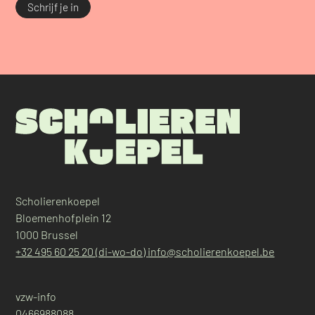
Schrijf je in
Scholierenkoepel
Bloemenhofplein 12
1000 Brussel
+32 495 60 25 20 (di-wo-do)
info@scholierenkoepel.be
vzw-info
0466988088