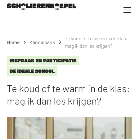
Te koud of te warm in de klas:
Home
Kennisbank
mag ik dan les krijgen?
INSPRAAK EN PARTICIPATIE
DE IDEALE SCHOOL
Te koud of te warm in de klas:
mag ik dan les krijgen?