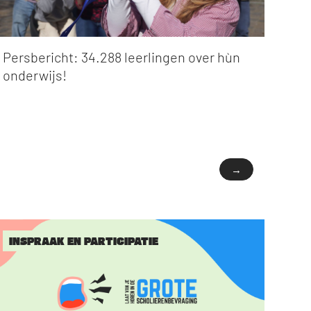
Persbericht: 34.288 leerlingen over hùn
onderwijs!
→
INSPRAAK EN PARTICIPATIE