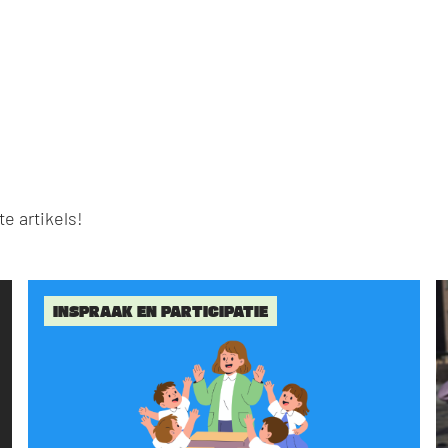
e artikels!
INSPRAAK EN PARTICIPATIE