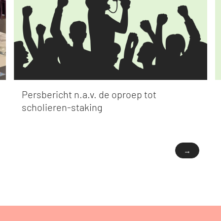
Persbericht n.a.v. de oproep tot
scholieren-staking
→