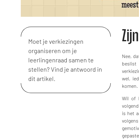
Zij
Moet je verkiezingen
organiseren om je
Nee, da
leerlingenraad samen te
beslist
stellen? Vind je antwoord in
verkiez
dit artikel.
wel, ie
komen.
Wil of 
volgend
is het 
volgens
gemotiv
gepaste 