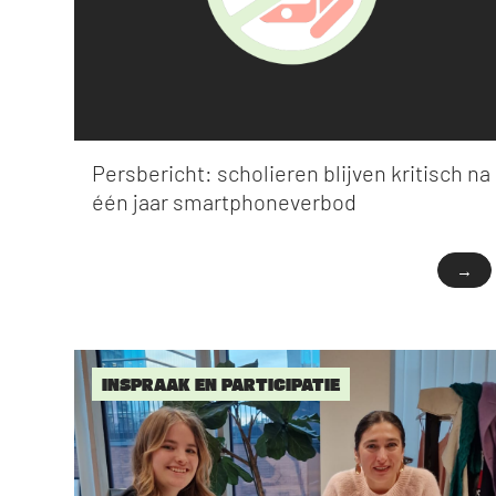
Persbericht: scholieren blijven kritisch na
één jaar smartphoneverbod
→
INSPRAAK EN PARTICIPATIE