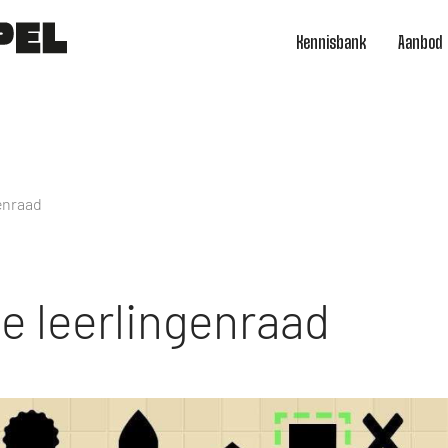
Kennisbank
Aanbod
genraad
e leerlingenraad