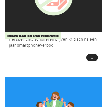
INSPRAAK EN PARTICIPATIE
Persbericht: scholieren blijven kritisch na één
jaar smartphoneverbod
→