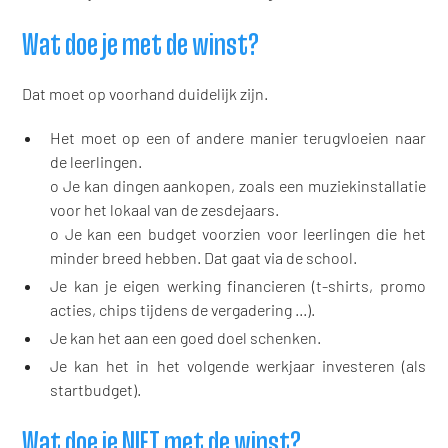
Wat doe je met de winst?
Dat moet op voorhand duidelijk zijn.
Het moet op een of andere manier terugvloeien naar
de leerlingen.
o Je kan dingen aankopen, zoals een muziekinstallatie
voor het lokaal van de zesdejaars.
o Je kan een budget voorzien voor leerlingen die het
minder breed hebben. Dat gaat via de school.
Je kan je eigen werking financieren (t-shirts, promo
acties, chips tijdens de vergadering ...).
Je kan het aan een goed doel schenken.
Je kan het in het volgende werkjaar investeren (als
startbudget).
Wat doe je NIET met de winst?