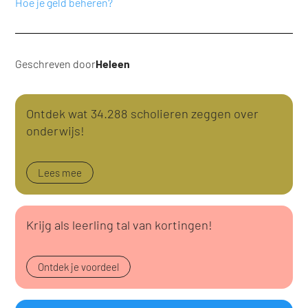
Hoe je geld beheren?
Geschreven door
Heleen
Ontdek wat 34.288 scholieren zeggen over
onderwijs!
Lees mee
Krijg als leerling tal van kortingen!
Ontdek je voordeel