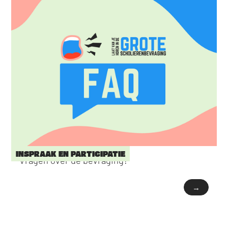
INSPRAAK EN PARTICIPATIE
Vragen over de bevraging?
→