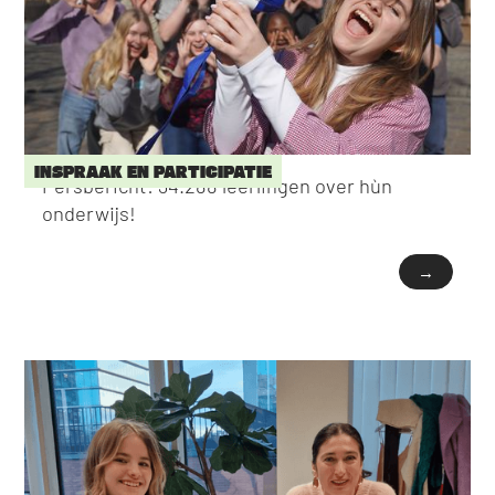
INSPRAAK EN PARTICIPATIE
Persbericht: 34.288 leerlingen over hùn
onderwijs!
→