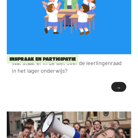
INSPRAAK EN PARTICIPATIE
Wat staat er in de wet over de leerlingenraad
in het lager onderwijs?
→