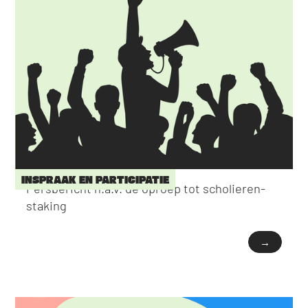
INSPRAAK EN PARTICIPATIE
Persbericht n.a.v. de oproep tot scholieren-
staking
→