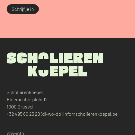
Schrijf je in
Scholierenkoepel
Bloemenhofplein 12
1000 Brussel
+32 495 60 25 20 (di-wo-do)
info@scholierenkoepel.be
vzw-info