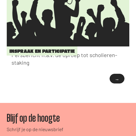
INSPRAAK EN PARTICIPATIE
Persbericht n.a.v. de oproep tot scholieren-
staking
→
Blijf op de hoogte
Schrijf je op de nieuwsbrief