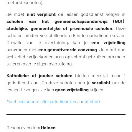
methodescholen).
Je moet
niet verplicht
de lessen godsdienst volgen in
scholen van het gemeenschapsonderwijs (GO!),
stedelijke, gemeentelijke of provinciale scholen.
Deze
scholen bieden verschillende erkende godsdiensten aan.
Omwille van je overtuiging, kan je
een vrijstelling
aanvragen met
een gemotiveerde aanvraag
. Je moet dan
wel zelf de vrijgekomen uren op school gebruiken om meer
te leren over je eigen overtuiging.
Katholieke of joodse scholen
bieden meestal maar 1
godsdienst aan. Op deze scholen ben je
verplicht
om de
lessen te volgen. Je kan
geen vrijstelling
krijgen.
Moet een school alle godsdiensten aanbieden?
Geschreven door
Heleen