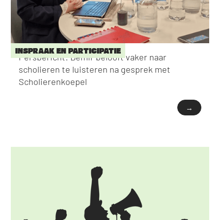
INSPRAAK EN PARTICIPATIE
Persbericht: Demir belooft vaker naar
scholieren te luisteren na gesprek met
Scholierenkoepel
→