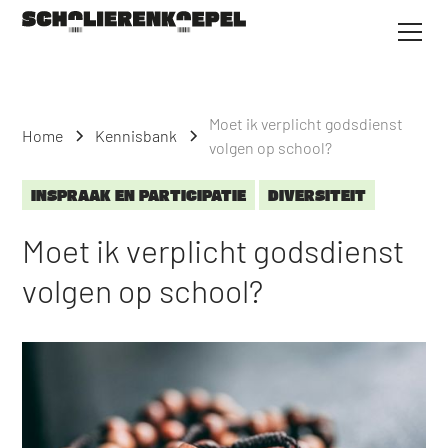
Moet ik verplicht godsdienst
Home
Kennisbank
volgen op school?
INSPRAAK EN PARTICIPATIE
DIVERSITEIT
Moet ik verplicht godsdienst
volgen op school?