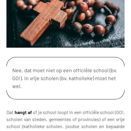
Nee, dat moet niet op een officiële school (bv.
GO!). In vrije scholen (bv. katholieke) moet het
wel.
Dat
hangt af
of je school loopt in een officiële school (GO!,
scholen van steden, gemeentes of provincies) of een vrije
school (katholieke scholen, joodse scholen en bepaalde