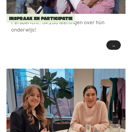
INSPRAAK EN PARTICIPATIE
Persbericht: 34.288 leerlingen over hùn
onderwijs!
→