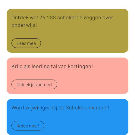
Ontdek wat 34.288 scholieren zeggen over
onderwijs!
Lees mee
Krijg als leerling tal van kortingen!
Ontdek je voordeel
Word vrijwilliger bij de Scholierenkoepel!
Ik doe mee!