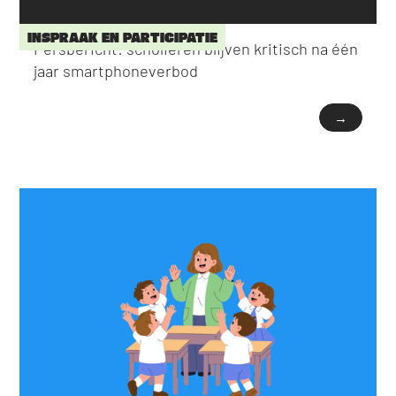
INSPRAAK EN PARTICIPATIE
Persbericht: scholieren blijven kritisch na één
jaar smartphoneverbod
→