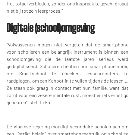
Het totaal verbieden, zonder ons inspraak te geven, draagt
niet bij tot zo’n leerproces.”
Digitale (school)omgeving
“Volwassenen mogen niet vergeten dat de smartphone
voor scholieren een belangrijk instrument is binnen een
schoolomgeving die de laatste jaren serieus werd
gedigitaliseerd. Scholieren hebben hun smartphone nodig
om Smartschool te checken, lessenroosters te
raadplegen, om een Kahoot in te vullen tijdens de lessen,...
Ze staan ook graag in contact met hun familie, want dat
zorgt voor een zekere mentale rust, moest er iets ernstigs
gebeuren“, stelt Leka.
De Vlaamse regering moedigt secundaire scholen aan om
een “strikt beleid” over smartphonegebruik op school te