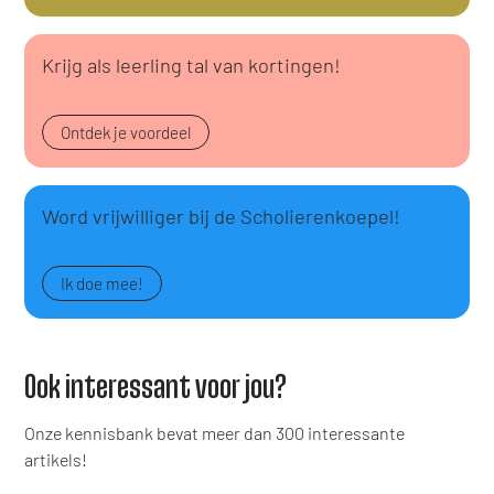
Krijg als leerling tal van kortingen!
Ontdek je voordeel
Word vrijwilliger bij de Scholierenkoepel!
Ik doe mee!
Ook interessant voor jou?
Onze kennisbank bevat meer dan 300 interessante
artikels!