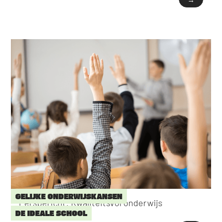
GELIJKE ONDERWIJSKANSEN
Persbericht: Kwaliteitsvol onderwijs
DE IDEALE SCHOOL