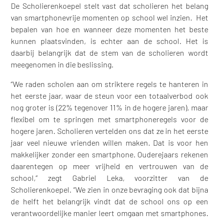
De Scholierenkoepel stelt vast dat scholieren het belang
van smartphonevrije momenten op school wel inzien. Het
bepalen van hoe en wanneer deze momenten het beste
kunnen plaatsvinden, is echter aan de school. Het is
daarbij belangrijk dat de stem van de scholieren wordt
meegenomen in die beslissing.
“We raden scholen aan om striktere regels te hanteren in
het eerste jaar, waar de steun voor een totaalverbod ook
nog groter is (22% tegenover 11% in de hogere jaren), maar
flexibel om te springen met smartphoneregels voor de
hogere jaren. Scholieren vertelden ons dat ze in het eerste
jaar veel nieuwe vrienden willen maken. Dat is voor hen
makkelijker zonder een smartphone. Ouderejaars rekenen
daarentegen op meer vrijheid en vertrouwen van de
school,” zegt Gabriel Leka, voorzitter van de
Scholierenkoepel. “We zien in onze bevraging ook dat bijna
de helft het belangrijk vindt dat de school ons op een
verantwoordelijke manier leert omgaan met smartphones.