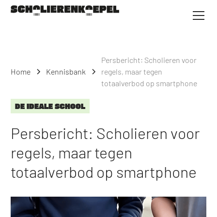
Persbericht: Scholieren voor
Home
Kennisbank
regels, maar tegen
totaalverbod op smartphone
DE IDEALE SCHOOL
Persbericht: Scholieren voor
regels, maar tegen
totaalverbod op smartphone