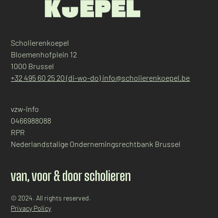
Scholierenkoepel
Bloemenhofplein 12
1000 Brussel
+32 495 60 25 20 (di-wo-do)
info@scholierenkoepel.be
vzw-info
0466988088
RPR
Nederlandstalige Ondernemingsrechtbank Brussel
van, voor & door scholieren
© 2024. All rights reserved.
Privacy Policy