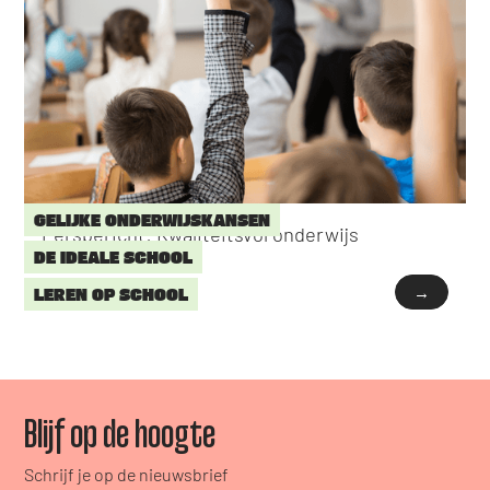
GELIJKE ONDERWIJSKANSEN
Persbericht: Kwaliteitsvol onderwijs
DE IDEALE SCHOOL
→
LEREN OP SCHOOL
Blijf op de hoogte
Schrijf je op de nieuwsbrief