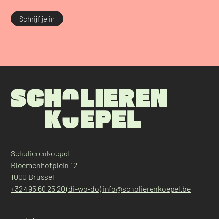
Schrijf je in
Scholierenkoepel
Bloemenhofplein 12
1000 Brussel
+32 495 60 25 20 (di-wo-do)
info@scholierenkoepel.be