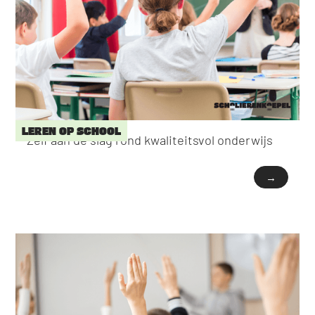
LEREN OP SCHOOL
Zelf aan de slag rond kwaliteitsvol onderwijs
→