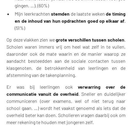
gingen, …). (60%)
Mijn leerkrachten
stemden
de laatste weken
de timing
en de inhoud van hun opdrachten goed op elkaar af
.
(51%)
Op deze vlakken zien we
grote verschillen tussen scholen
.
Scholen waren immers vrij om heel wat zelf in te vullen,
daaronder ook de mate waarin en de manier waarop ze
aandacht besteedden aan de sociale contacten tussen
klasgenoten, de betrokkenheid van leerlingen en de
afstemming van de takenplanning.
Er was bij leerlingen ook
verwarring over de
communicatie vanuit de overheid
. Sneller en duidelijker
communiceren (over examens, wel of niet terug naar
school gaan, …) wordt het vaakst genoemd als iets dat de
overheid beter kan doen. Scholieren vragen daarbij ook om
meer rekening te houden met jongeren zelf.