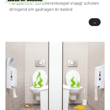
Persbericht: Scholierenkoepel vraagt scholen
dringend om gedragen AI-beleid
→