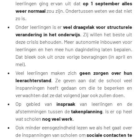
leerlingen ging ervan uit dat
op 1 september alles
weer normaal
zou zijn. Ondertussen weten we dat niet
zo is.
Onder leerlingen is er
veel draagvlak voor structurele
verandering in het onderwijs
. Zij willen het beste uit
deze crisis behouden. Meer autonomie inbouwen voor
leerlingen en hen mee hun dagindeling laten bepalen.
Dat bleek ook uit onze vorige bevragingen (in april en
mei).
Veel leerlingen maken zich
geen zorgen over hun
leerachterstand
. Ze geven aan dat de school veel
inspanningen heeft gedaan om die te beperken en
verwachten dat ze dat volgend jaar ook zullen doen.
Op gebied van
inspraak
van leerlingen en de
afstemmingen tussen de
takenplanning
, is er op heel
wat scholen
nog veel werk
.
Ook minder eensgezindheid lezen we als het gaat over
de inspanningen van scholen om
sociale contacten te