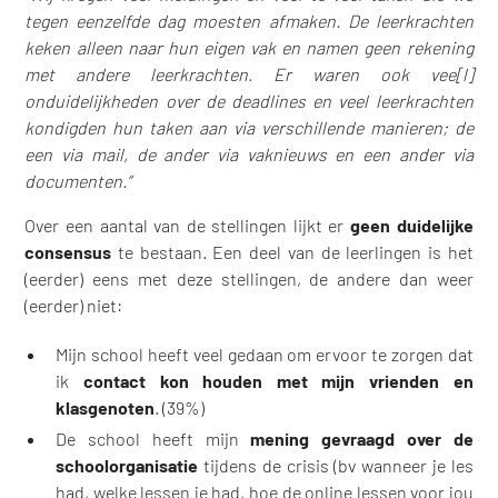
tegen eenzelfde dag moesten afmaken. De leerkrachten
keken alleen naar hun eigen vak en namen geen rekening
met andere leerkrachten. Er waren ook vee[l]
onduidelijkheden over de deadlines en veel leerkrachten
kondigden hun taken aan via verschillende manieren; de
een via mail, de ander via vaknieuws en een ander via
documenten.”
Over een aantal van de stellingen lijkt er
geen duidelijke
consensus
te bestaan. Een deel van de leerlingen is het
(eerder) eens met deze stellingen, de andere dan weer
(eerder) niet:
Mijn school heeft veel gedaan om ervoor te zorgen dat
ik
contact kon houden met mijn vrienden en
klasgenoten
. (39%)
De school heeft mijn
mening gevraagd over de
schoolorganisatie
tijdens de crisis (bv wanneer je les
had, welke lessen je had, hoe de online lessen voor jou