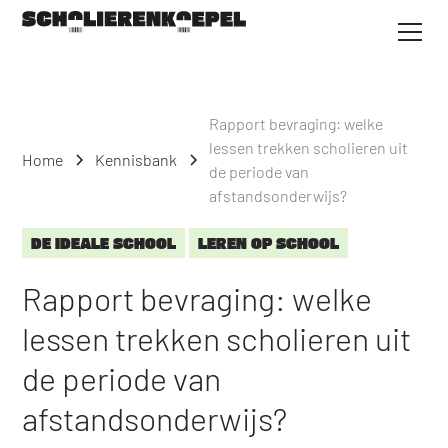
Rapport bevraging: welke
lessen trekken scholieren uit
Home
Kennisbank
de periode van
afstandsonderwijs?
DE IDEALE SCHOOL
LEREN OP SCHOOL
Rapport bevraging: welke
lessen trekken scholieren uit
de periode van
afstandsonderwijs?