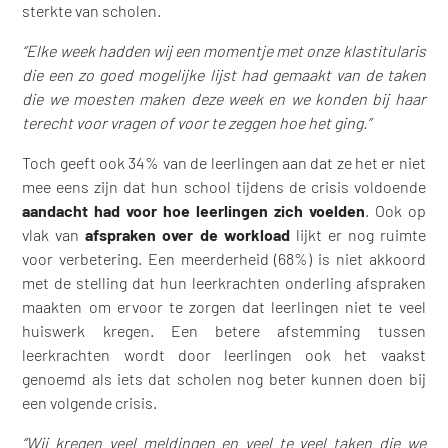
sterkte van scholen.
“Elke week hadden wij een momentje met onze klastitularis
die een zo goed mogelijke lijst had gemaakt van de taken
die we moesten maken deze week en we konden bij haar
terecht voor vragen of voor te zeggen hoe het ging.”
Toch geeft ook 34% van de leerlingen aan dat ze het er niet
mee eens zijn dat hun school tijdens de crisis voldoende
aandacht had voor hoe leerlingen zich voelden
. Ook op
vlak van
afspraken over de workload
lijkt er nog ruimte
voor verbetering. Een meerderheid (68%) is niet akkoord
met de stelling dat hun leerkrachten onderling afspraken
maakten om ervoor te zorgen dat leerlingen niet te veel
huiswerk kregen. Een betere afstemming tussen
leerkrachten wordt door leerlingen ook het vaakst
genoemd als iets dat scholen nog beter kunnen doen bij
een volgende crisis.
“Wij kregen veel meldingen en veel te veel taken die we