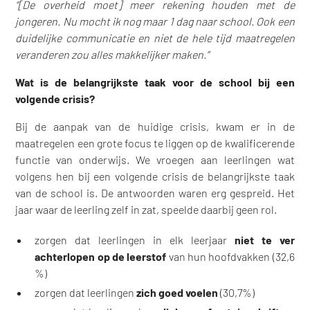
“[De overheid moet] meer rekening houden met de
jongeren. Nu mocht ik nog maar 1 dag naar school. Ook een
duidelijke communicatie en niet de hele tijd maatregelen
veranderen zou alles makkelijker maken.”
Wat is de belangrijkste taak voor de school bij een
volgende crisis?
Bij de aanpak van de huidige crisis, kwam er in de
maatregelen een grote focus te liggen op de kwalificerende
functie van onderwijs. We vroegen aan leerlingen wat
volgens hen bij een volgende crisis de belangrijkste taak
van de school is. De antwoorden waren erg gespreid. Het
jaar waar de leerling zelf in zat, speelde daarbij geen rol.
zorgen dat leerlingen in elk leerjaar
niet te ver
achterlopen op de leerstof
van hun hoofdvakken (32,6
%)
zorgen dat leerlingen
zich goed voelen
(30,7%)