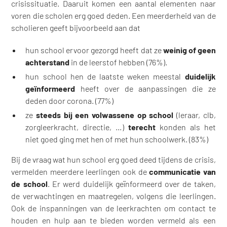
crisissituatie. Daaruit komen een aantal elementen naar
voren die scholen erg goed deden. Een meerderheid van de
scholieren geeft bijvoorbeeld aan dat
hun school ervoor gezorgd heeft dat ze
weinig of geen
achterstand
in de leerstof hebben (76%).
hun school hen de laatste weken meestal
duidelijk
geïnformeerd
heeft over de aanpassingen die ze
deden door corona. (77%)
ze
steeds bij een volwassene op school
(leraar, clb,
zorgleerkracht, directie, …)
terecht
konden als het
niet goed ging met hen of met hun schoolwerk. (83%)
Bij de vraag wat hun school erg goed deed tijdens de crisis,
vermelden meerdere leerlingen ook de
communicatie van
de school
. Er werd duidelijk geïnformeerd over de taken,
de verwachtingen en maatregelen, volgens die leerlingen.
Ook de inspanningen van de leerkrachten om contact te
houden en hulp aan te bieden worden vermeld als een