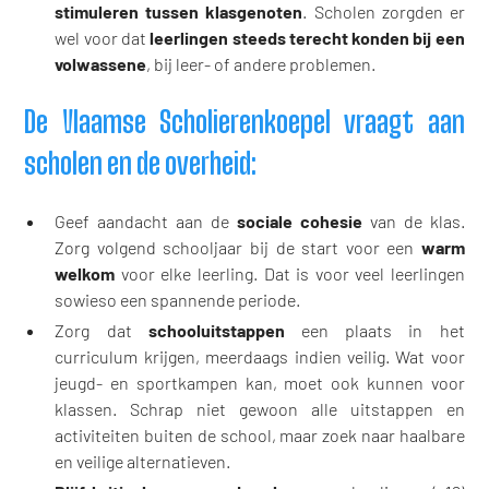
stimuleren tussen klasgenoten
. Scholen zorgden er
wel voor dat
leerlingen steeds terecht konden bij een
volwassene
, bij leer- of andere problemen.
De Vlaamse Scholierenkoepel vraagt aan
scholen en de overheid:
Geef aandacht aan de
sociale cohesie
van de klas.
Zorg volgend schooljaar bij de start voor een
warm
welkom
voor elke leerling. Dat is voor veel leerlingen
sowieso een spannende periode.
Zorg dat
schooluitstappen
een plaats in het
curriculum krijgen, meerdaags indien veilig. Wat voor
jeugd- en sportkampen kan, moet ook kunnen voor
klassen. Schrap niet gewoon alle uitstappen en
activiteiten buiten de school, maar zoek naar haalbare
en veilige alternatieven.