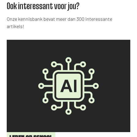
Ook interessant voor jou?
Onze kennisbank bevat meer dan 300 interessante
artikels!
LEREN OP SCHOOL