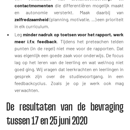
contactmomenten
die differentiëren mogelijk maakt
en autonomie versterkt. Maak daarbij van
zelfredzaamheid
(planning, motivatie, …) een prioriteit
in elk curriculum.
Leg
minder nadruk op toetsen voor het rapport, werk
meer i.f.v. feedback
. Tijdens het preteachen telden
punten (in de regel) niet mee voor de rapporten. Dat
was eigenlijk een goede zaak voor onderwijs. De focus
lag op het leren van de leerling en wat wel/nog niet
goed ging. Wij vragen dat leerkrachten en leerlingen in
gesprek zijn over de studievoortgang, in een
feedbackcyclus. Zoals je op je werk ook mag
verwachten.
De resultaten van de bevraging
tussen 17 en 25 juni 2020