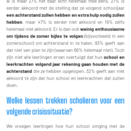
al is maar 27% het daar echt helemaal mee eens. 27% is
eerder akkoord met de stelling dat ze volgend schooljaar
een achterstand zullen hebben en extra hulp nodig zullen
hebben
, maar 47% is eerder niet akkoord en 19% zelfs
helemaal niet akkoord. Er is dan ook
weinig enthousiasme
om tijdens de zomer bijles te volgen
(bijvoorbeeld in een
zomerschool) om achterstand in te halen. 93% geeft aan
dat niet van plan te zijn (waarvan 66% helemaal niet). Toch
zijn niet alle leerlingen ervan overtuigd dat hun
school en
leerkrachten volgend jaar rekening gaan houden met de
achterstand
die ze hebben opgelopen. 32% geeft aan niet
akkoord te zijn dat hun school en leerkrachten dat zullen
doen.
Welke lessen trekken scholieren voor een
volgende crisissituatie?
We vroegen leerlingen hoe hun school omging met de