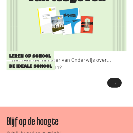
LEREN OP SCHOOL
Wat zegt de minister van Onderwijs over...
DE IDEALE SCHOOL
Manier van lesgeven?
→
Blijf op de hoogte
Schrijf je op de nieuwsbrief