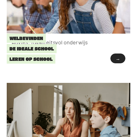
WELBEVINDEN
Advies: Kwaliteitsvol onderwijs
DE IDEALE SCHOOL
→
LEREN OP SCHOOL