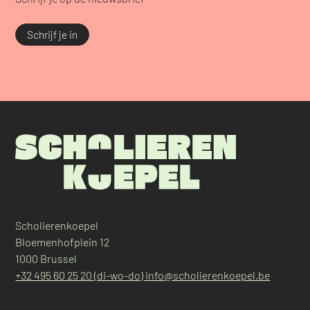
Schrijf je in
Scholierenkoepel
Bloemenhofplein 12
1000 Brussel
+32 495 60 25 20 (di-wo-do)
info@scholierenkoepel.be