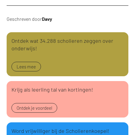
Geschreven door
Davy
Ontdek wat 34.288 scholieren zeggen over
onderwijs!
Lees mee
Krijg als leerling tal van kortingen!
Ontdek je voordeel
Word vrijwilliger bij de Scholierenkoepel!