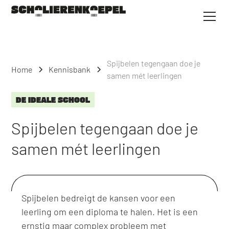
Spijbelen tegengaan doe je
Home
Kennisbank
samen mét leerlingen
DE IDEALE SCHOOL
Spijbelen tegengaan doe je
samen mét leerlingen
Spijbelen bedreigt de kansen voor een
leerling om een diploma te halen. Het is een
ernstig maar complex probleem met