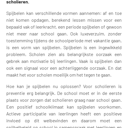
scholieren.
Spijbelen kan verschillende vormen aannemen: af en toe
niet komen opdagen, berekend lessen missen voor een
bepaald vak of leerkracht, een periode spijbelen of gewoon
niet meer naar school gaan. Ook luxeverzuim, zonder
toestemming tijdens de schoolperiode met vakantie gaan,
is een vorm van spijbelen. Spijbelen is een ingewikkeld
probleem. Scholen zien als belangrijkste oorzaak een
gebrek aan motivatie bij leerlingen. Vaak is spijbelen dan
ook een signaal voor een achterliggende oorzaak. En dat
maakt het voor scholen moeilijk om het tegen te gaan.
Hoe kan je spijbelen nu oplossen? Voor scholieren is
preventie erg belangrijk. De school moet er in de eerste
plaats voor zorgen dat scholieren graag naar school gaan.
Een positief schoolklimaat kan spijbelen voorkomen.
Actieve participatie van leerlingen heeft een positieve
invloed op dit welbevinden en daarom moet een
spijbelbeleid op school in samenspraak met leerlingen en