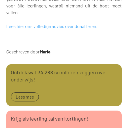
voor àlle leerlingen, waarbij niemand uit de boot moet
vallen.
Lees hier ons volledige advies over duaal leren.
Geschreven door
Marie
Ontdek wat 34.288 scholieren zeggen over
onderwijs!
Lees mee
Krijg als leerling tal van kortingen!