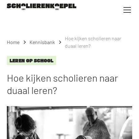
Hoe kijken scholieren naar
Home
Kennisbank
duaal leren?
LEREN OP SCHOOL
Hoe kijken scholieren naar
duaal leren?