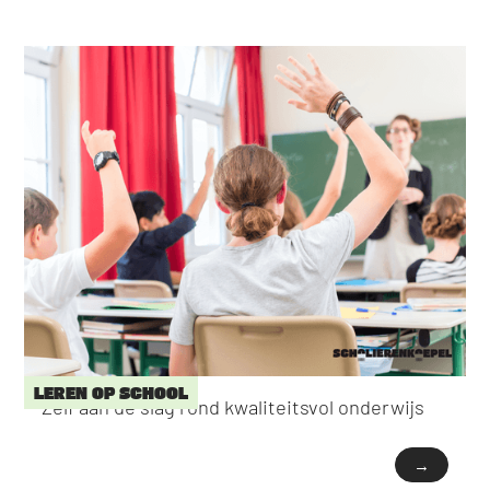
LEREN OP SCHOOL
Zelf aan de slag rond kwaliteitsvol onderwijs
→