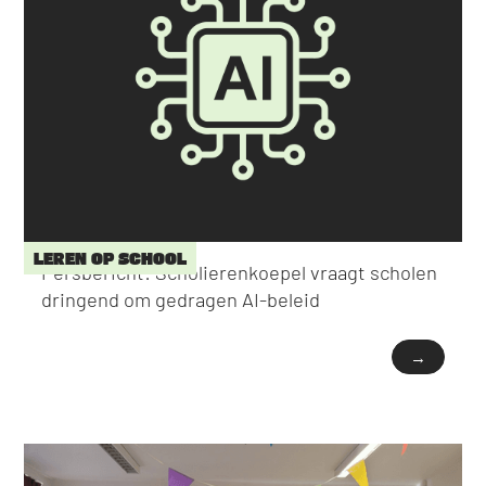
LEREN OP SCHOOL
Persbericht: Scholierenkoepel vraagt scholen
dringend om gedragen AI-beleid
→