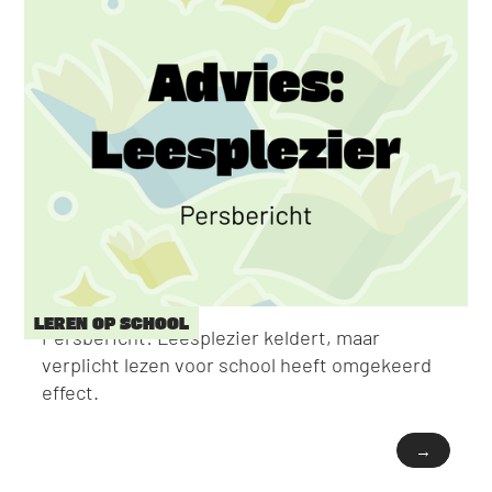
LEREN OP SCHOOL
Persbericht: Leesplezier keldert, maar
verplicht lezen voor school heeft omgekeerd
effect.
→