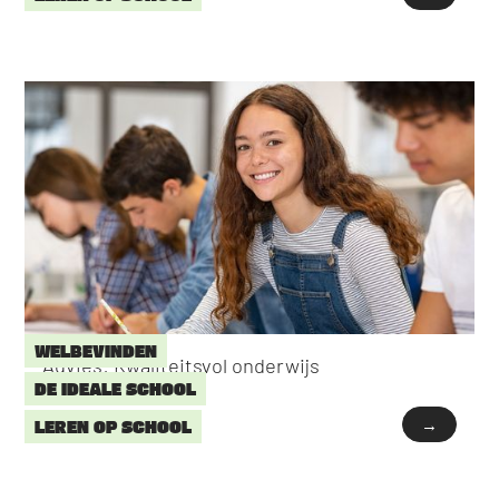
WELBEVINDEN
Advies: Kwaliteitsvol onderwijs
DE IDEALE SCHOOL
→
LEREN OP SCHOOL