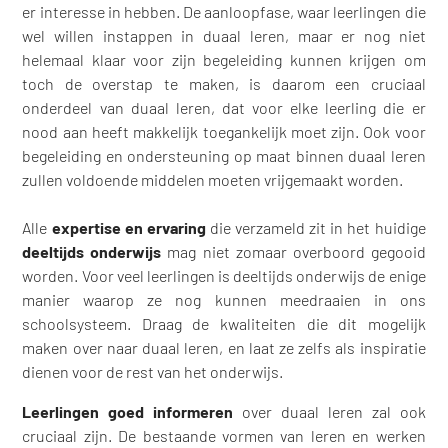
er interesse in hebben. De aanloopfase, waar leerlingen die
wel willen instappen in duaal leren, maar er nog niet
helemaal klaar voor zijn begeleiding kunnen krijgen om
toch de overstap te maken, is daarom een cruciaal
onderdeel van duaal leren, dat voor elke leerling die er
nood aan heeft makkelijk toegankelijk moet zijn. Ook voor
begeleiding en ondersteuning op maat binnen duaal leren
zullen voldoende middelen moeten vrijgemaakt worden.
Alle
expertise en ervaring
die verzameld zit in het huidige
deeltijds onderwijs
mag niet zomaar overboord gegooid
worden. Voor veel leerlingen is deeltijds onderwijs de enige
manier waarop ze nog kunnen meedraaien in ons
schoolsysteem. Draag de kwaliteiten die dit mogelijk
maken over naar duaal leren, en laat ze zelfs als inspiratie
dienen voor de rest van het onderwijs.
Leerlingen goed informeren
over duaal leren zal ook
cruciaal zijn. De bestaande vormen van leren en werken