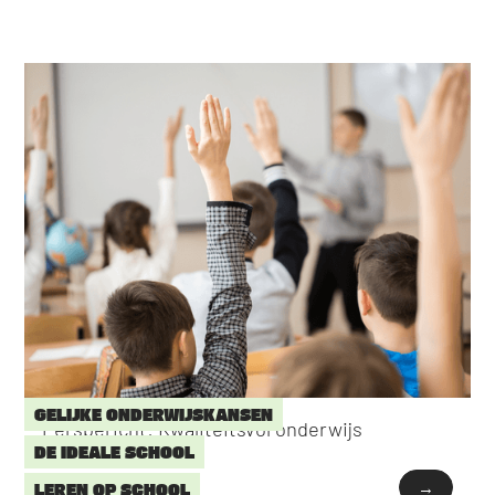
GELIJKE ONDERWIJSKANSEN
Persbericht: Kwaliteitsvol onderwijs
DE IDEALE SCHOOL
→
LEREN OP SCHOOL