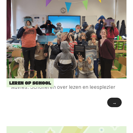
LEREN OP SCHOOL
Advies: Scholieren over lezen en leesplezier
→