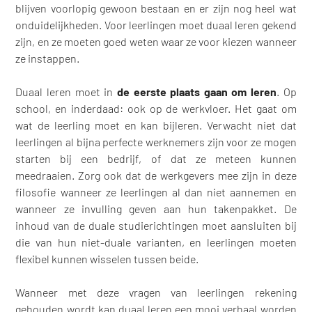
blijven voorlopig gewoon bestaan en er zijn nog heel wat
onduidelijkheden. Voor leerlingen moet duaal leren gekend
zijn, en ze moeten goed weten waar ze voor kiezen wanneer
ze instappen.
Duaal leren moet in
de eerste plaats gaan om leren
. Op
school, en inderdaad: ook op de werkvloer. Het gaat om
wat de leerling moet en kan bijleren. Verwacht niet dat
leerlingen al bijna perfecte werknemers zijn voor ze mogen
starten bij een bedrijf, of dat ze meteen kunnen
meedraaien. Zorg ook dat de werkgevers mee zijn in deze
filosofie wanneer ze leerlingen al dan niet aannemen en
wanneer ze invulling geven aan hun takenpakket. De
inhoud van de duale studierichtingen moet aansluiten bij
die van hun niet-duale varianten, en leerlingen moeten
flexibel kunnen wisselen tussen beide.
Wanneer met deze vragen van leerlingen rekening
gehouden wordt kan duaal leren een mooi verhaal worden