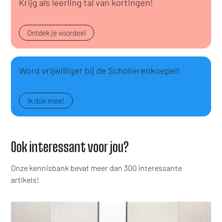
Krijg als leerling tal van kortingen!
Ontdek je voordeel
Word vrijwilliger bij de Scholierenkoepel!
Ik doe mee!
Ook interessant voor jou?
Onze kennisbank bevat meer dan 300 interessante
artikels!