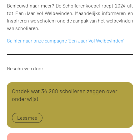
Benieuwd naar meer? De Scholierenkoepel roept 2024 uit
tot Een Jaar Vol Welbevinden. Maandelijks informeren en
inspireren we scholen rond de aanpak van het welbevinden
van scholieren.
Ga hier naar onze campagne ‘Een Jaar Vol Welbevinden’
Geschreven door
Ontdek wat 34.288 scholieren zeggen over
onderwijs!
Lees mee