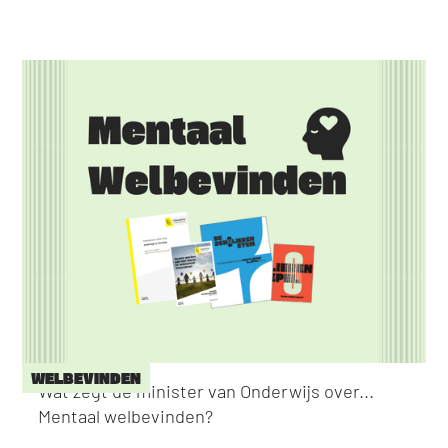
WELBEVINDEN
Wat zegt de minister van Onderwijs over...
Mentaal welbevinden?