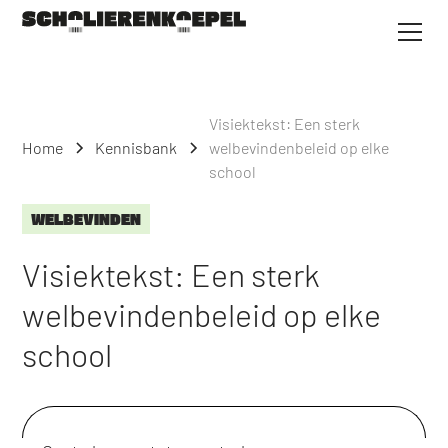
Visiektekst: Een sterk
Home
Kennisbank
welbevindenbeleid op elke
school
WELBEVINDEN
Visiektekst: Een sterk
welbevindenbeleid op elke
school