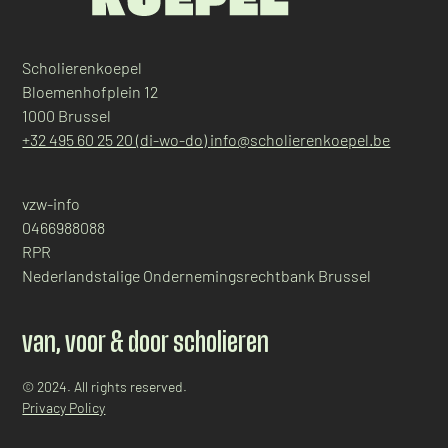
Scholierenkoepel
Bloemenhofplein 12
1000 Brussel
+32 495 60 25 20 (di-wo-do)
info@scholierenkoepel.be
vzw-info
0466988088
RPR
Nederlandstalige Ondernemingsrechtbank Brussel
van, voor & door scholieren
© 2024. All rights reserved.
Privacy Policy