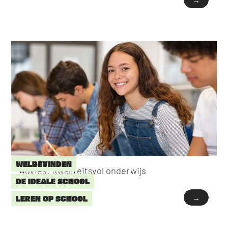
→
WELBEVINDEN
Advies: Kwaliteitsvol onderwijs
DE IDEALE SCHOOL
→
LEREN OP SCHOOL